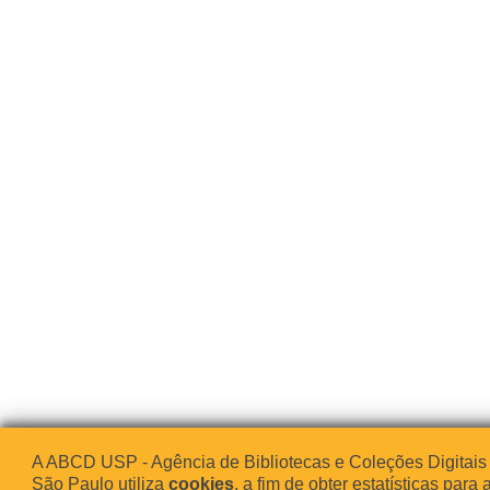
A ABCD USP - Agência de Bibliotecas e Coleções Digitais
São Paulo utiliza
cookies
, a fim de obter estatísticas para 