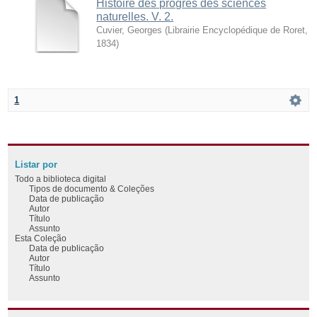
Histoire des progrès des sciences
naturelles. V. 2.
Cuvier, Georges
(
Librairie Encyclopédique de Roret
,
1834
)
1
Listar por
Todo a biblioteca digital
Tipos de documento & Coleções
Data de publicação
Autor
Título
Assunto
Esta Coleção
Data de publicação
Autor
Título
Assunto