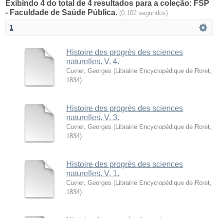
Exibindo 4 do total de 4 resultados para a coleção: FSP
- Faculdade de Saúde Pública.
(0.102 segundos)
1
Histoire des progrès des sciences
naturelles. V. 4.
Cuvier, Georges
(
Librairie Encyclopédique de Roret
,
1834
)
Histoire des progrès des sciences
naturelles. V. 3.
Cuvier, Georges
(
Librairie Encyclopédique de Roret
,
1834
)
Histoire des progrès des sciences
naturelles. V. 1.
Cuvier, Georges
(
Librairie Encyclopédique de Roret
,
1834
)