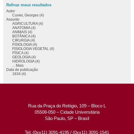
Refinar meus resultados
Autor
Cuvier, Georges (4)
Assunto
AGRICULTURA (4)
ANATOMIA (4)
ANIMAIS (4)
BOTÂNICA (4)
CIRURGIA (4)
FISIOLOGIA (4)
FISIOLOGIA VEGETAL (4)
FÍSICA (4)
GEOLOGIA (4)
HIDROLOGIA (4)
... Mais
Data de publicação
1834 (4)
Rua da Praça do Relógio, 109 – Bloco L
05508-050 – Cidade Universitária
São Paulo, SP – Brasil
Tel: (0xx11) 3091-4195 / (0xx11) 3091-1541