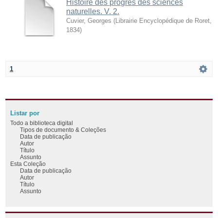
Histoire des progrès des sciences
naturelles. V. 2.
Cuvier, Georges
(
Librairie Encyclopédique de Roret
,
1834
)
1
Listar por
Todo a biblioteca digital
Tipos de documento & Coleções
Data de publicação
Autor
Título
Assunto
Esta Coleção
Data de publicação
Autor
Título
Assunto