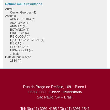
Refinar meus resultados
Autor
Cuvier, Georges (4)
Assunto
AGRICULTURA (4)
ANATOMIA (4)
ANIMAIS (4)
BOTÂNICA (4)
CIRURGIA (4)
FISIOLOGIA (4)
FISIOLOGIA VEGETAL (4)
FÍSICA (4)
GEOLOGIA (4)
HIDROLOGIA (4)
... Mais
Data de publicação
1834 (4)
Rua da Praça do Relógio, 109 – Bloco L
05508-050 – Cidade Universitária
São Paulo, SP – Brasil
Tel: (0xx11) 3091-4195 / (0xx11) 3091-1541