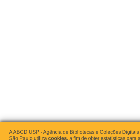
A ABCD USP - Agência de Bibliotecas e Coleções Digitais
São Paulo utiliza
cookies
, a fim de obter estatísticas para 