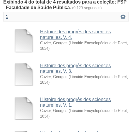
Exibindo 4 do total de 4 resultados para a coleção: FSP
- Faculdade de Saúde Pública.
(0.129 segundos)
1
Histoire des progrès des sciences
naturelles. V. 4.
Cuvier, Georges
(
Librairie Encyclopédique de Roret
,
1834
)
Histoire des progrès des sciences
naturelles. V. 3.
Cuvier, Georges
(
Librairie Encyclopédique de Roret
,
1834
)
Histoire des progrès des sciences
naturelles. V. 1.
Cuvier, Georges
(
Librairie Encyclopédique de Roret
,
1834
)