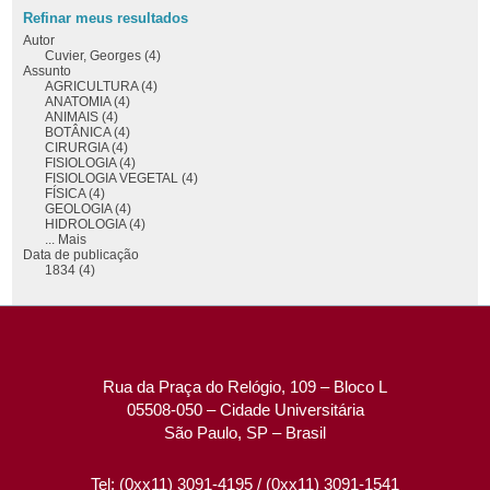
Refinar meus resultados
Autor
Cuvier, Georges (4)
Assunto
AGRICULTURA (4)
ANATOMIA (4)
ANIMAIS (4)
BOTÂNICA (4)
CIRURGIA (4)
FISIOLOGIA (4)
FISIOLOGIA VEGETAL (4)
FÍSICA (4)
GEOLOGIA (4)
HIDROLOGIA (4)
... Mais
Data de publicação
1834 (4)
Rua da Praça do Relógio, 109 – Bloco L
05508-050 – Cidade Universitária
São Paulo, SP – Brasil
Tel: (0xx11) 3091-4195 / (0xx11) 3091-1541