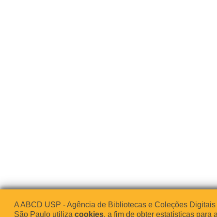
A ABCD USP - Agência de Bibliotecas e Coleções Digitais
São Paulo utiliza
cookies
, a fim de obter estatísticas para 