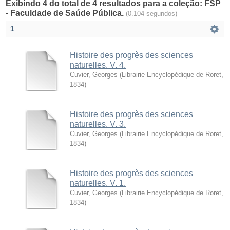
Exibindo 4 do total de 4 resultados para a coleção: FSP
- Faculdade de Saúde Pública.
(0.104 segundos)
1
Histoire des progrès des sciences
naturelles. V. 4.
Cuvier, Georges
(
Librairie Encyclopédique de Roret
,
1834
)
Histoire des progrès des sciences
naturelles. V. 3.
Cuvier, Georges
(
Librairie Encyclopédique de Roret
,
1834
)
Histoire des progrès des sciences
naturelles. V. 1.
Cuvier, Georges
(
Librairie Encyclopédique de Roret
,
1834
)