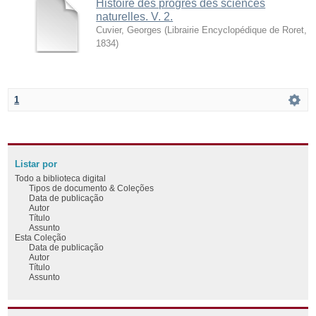
Histoire des progrès des sciences
naturelles. V. 2.
Cuvier, Georges
(
Librairie Encyclopédique de Roret
,
1834
)
1
Listar por
Todo a biblioteca digital
Tipos de documento & Coleções
Data de publicação
Autor
Título
Assunto
Esta Coleção
Data de publicação
Autor
Título
Assunto