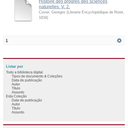
Histoire des progrès des sciences
naturelles. V. 2.
Cuvier, Georges
(
Librairie Encyclopédique de Roret
,
1834
)
1
Listar por
Todo a biblioteca digital
Tipos de documento & Coleções
Data de publicação
Autor
Título
Assunto
Esta Coleção
Data de publicação
Autor
Título
Assunto