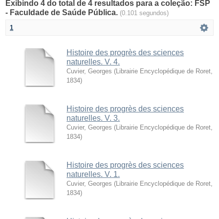
Exibindo 4 do total de 4 resultados para a coleção: FSP
- Faculdade de Saúde Pública.
(0.101 segundos)
1
Histoire des progrès des sciences
naturelles. V. 4.
Cuvier, Georges
(
Librairie Encyclopédique de Roret
,
1834
)
Histoire des progrès des sciences
naturelles. V. 3.
Cuvier, Georges
(
Librairie Encyclopédique de Roret
,
1834
)
Histoire des progrès des sciences
naturelles. V. 1.
Cuvier, Georges
(
Librairie Encyclopédique de Roret
,
1834
)