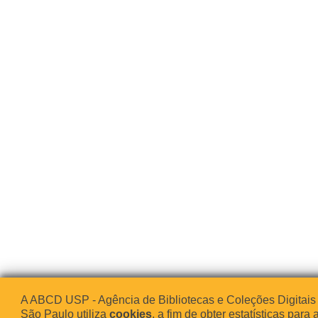
A ABCD USP - Agência de Bibliotecas e Coleções Digitais
São Paulo utiliza
cookies
, a fim de obter estatísticas para 