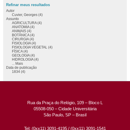
Refinar meus resultados
Autor
Cuvier, Georges (4)
Assunto
AGRICULTURA (4)
ANATOMIA (4)
ANIMAIS (4)
BOTÂNICA (4)
CIRURGIA (4)
FISIOLOGIA (4)
FISIOLOGIA VEGETAL (4)
FÍSICA (4)
GEOLOGIA (4)
HIDROLOGIA (4)
... Mais
Data de publicação
1834 (4)
Rua da Praça do Relógio, 109 – Bloco L
05508-050 – Cidade Universitária
São Paulo, SP – Brasil
Tel: (0xx11) 3091-4195 / (0xx11) 3091-1541