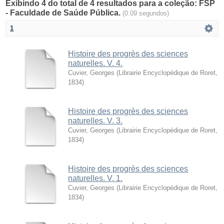
Exibindo 4 do total de 4 resultados para a coleção: FSP
- Faculdade de Saúde Pública.
(0.09 segundos)
1
Histoire des progrès des sciences
naturelles. V. 4.
Cuvier, Georges
(
Librairie Encyclopédique de Roret
,
1834
)
Histoire des progrès des sciences
naturelles. V. 3.
Cuvier, Georges
(
Librairie Encyclopédique de Roret
,
1834
)
Histoire des progrès des sciences
naturelles. V. 1.
Cuvier, Georges
(
Librairie Encyclopédique de Roret
,
1834
)