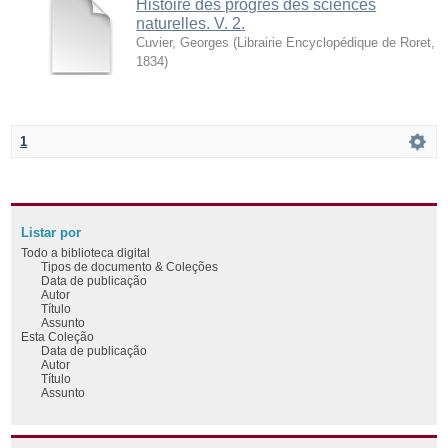
Histoire des progrès des sciences
naturelles. V. 2.
Cuvier, Georges
(
Librairie Encyclopédique de Roret
,
1834
)
1
Listar por
Todo a biblioteca digital
Tipos de documento & Coleções
Data de publicação
Autor
Título
Assunto
Esta Coleção
Data de publicação
Autor
Título
Assunto