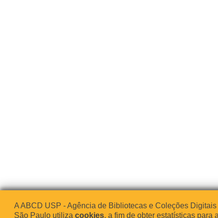
A ABCD USP - Agência de Bibliotecas e Coleções Digitais
São Paulo utiliza
cookies
, a fim de obter estatísticas para 