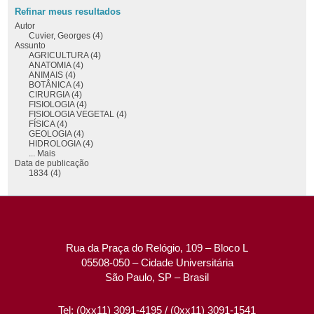
Refinar meus resultados
Autor
Cuvier, Georges (4)
Assunto
AGRICULTURA (4)
ANATOMIA (4)
ANIMAIS (4)
BOTÂNICA (4)
CIRURGIA (4)
FISIOLOGIA (4)
FISIOLOGIA VEGETAL (4)
FÍSICA (4)
GEOLOGIA (4)
HIDROLOGIA (4)
... Mais
Data de publicação
1834 (4)
Rua da Praça do Relógio, 109 – Bloco L
05508-050 – Cidade Universitária
São Paulo, SP – Brasil
Tel: (0xx11) 3091-4195 / (0xx11) 3091-1541