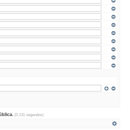
ública.
(0.131 segundos)