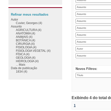
Refinar meus resultados
Autor
Cuvier, Georges (4)
Assunto
AGRICULTURA (4)
ANATOMIA (4)
ANIMAIS (4)
BOTÂNICA (4)
CIRURGIA (4)
FISIOLOGIA (4)
FISIOLOGIA VEGETAL (4)
FÍSICA (4)
GEOLOGIA (4)
HIDROLOGIA (4)
... Mais
Data de publicação
Novos Filtros:
1834 (4)
Exibindo 4 do total 
1