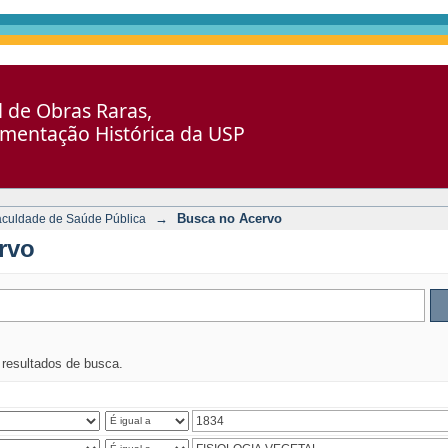
al de Obras Raras,
umentação Histórica da USP
→
Busca no Acervo
aculdade de Saúde Pública
rvo
s resultados de busca.