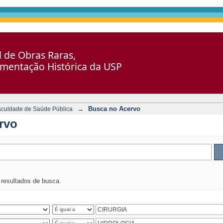
al de Obras Raras,
umentação Histórica da USP
→
Busca no Acervo
aculdade de Saúde Pública
rvo
s resultados de busca.