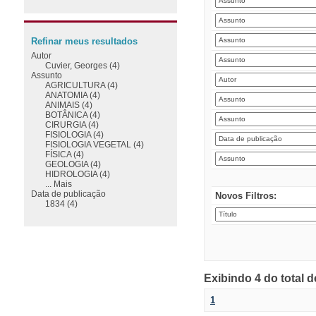
Refinar meus resultados
Autor
Cuvier, Georges (4)
Assunto
AGRICULTURA (4)
ANATOMIA (4)
ANIMAIS (4)
BOTÂNICA (4)
CIRURGIA (4)
FISIOLOGIA (4)
FISIOLOGIA VEGETAL (4)
FÍSICA (4)
GEOLOGIA (4)
HIDROLOGIA (4)
... Mais
Data de publicação
Novos Filtros:
1834 (4)
Exibindo 4 do total 
1