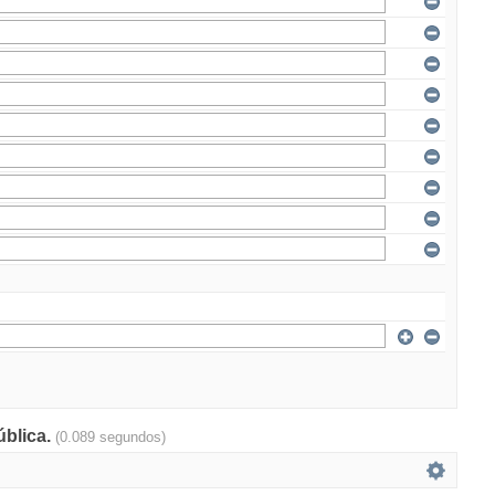
ública.
(0.089 segundos)