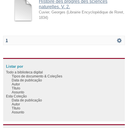
Histoire des progrès des sciences
naturelles. V. 2.
Cuvier, Georges
(
Librairie Encyclopédique de Roret
,
1834
)
1
Listar por
Todo a biblioteca digital
Tipos de documento & Coleções
Data de publicação
Autor
Título
Assunto
Esta Coleção
Data de publicação
Autor
Título
Assunto