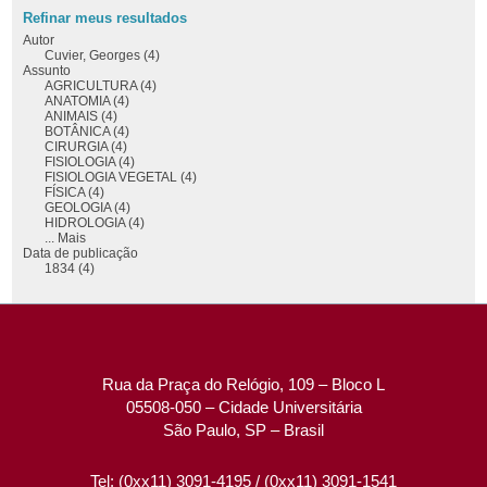
Refinar meus resultados
Autor
Cuvier, Georges (4)
Assunto
AGRICULTURA (4)
ANATOMIA (4)
ANIMAIS (4)
BOTÂNICA (4)
CIRURGIA (4)
FISIOLOGIA (4)
FISIOLOGIA VEGETAL (4)
FÍSICA (4)
GEOLOGIA (4)
HIDROLOGIA (4)
... Mais
Data de publicação
1834 (4)
Rua da Praça do Relógio, 109 – Bloco L
05508-050 – Cidade Universitária
São Paulo, SP – Brasil
Tel: (0xx11) 3091-4195 / (0xx11) 3091-1541