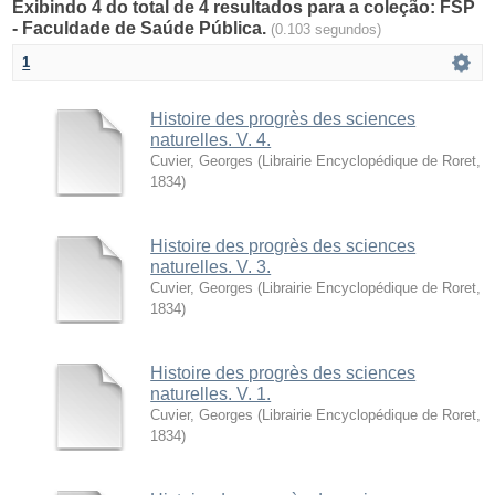
Exibindo 4 do total de 4 resultados para a coleção: FSP
- Faculdade de Saúde Pública.
(0.103 segundos)
1
Histoire des progrès des sciences
naturelles. V. 4.
Cuvier, Georges
(
Librairie Encyclopédique de Roret
,
1834
)
Histoire des progrès des sciences
naturelles. V. 3.
Cuvier, Georges
(
Librairie Encyclopédique de Roret
,
1834
)
Histoire des progrès des sciences
naturelles. V. 1.
Cuvier, Georges
(
Librairie Encyclopédique de Roret
,
1834
)