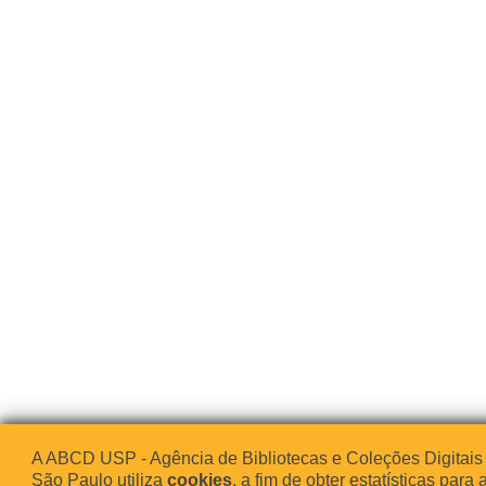
A ABCD USP - Agência de Bibliotecas e Coleções Digitais
São Paulo utiliza
cookies
, a fim de obter estatísticas para 