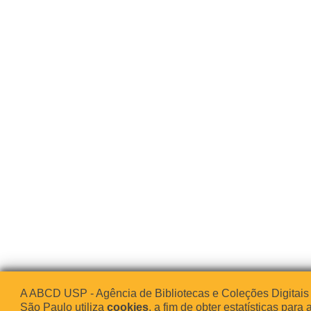
A ABCD USP - Agência de Bibliotecas e Coleções Digitais
São Paulo utiliza
cookies
, a fim de obter estatísticas para 