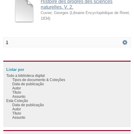
Histoire des progrès des sciences
naturelles. V. 2.
Cuvier, Georges
(
Librairie Encyclopédique de Roret
,
1834
)
1
Listar por
Todo a biblioteca digital
Tipos de documento & Coleções
Data de publicação
Autor
Título
Assunto
Esta Coleção
Data de publicação
Autor
Título
Assunto