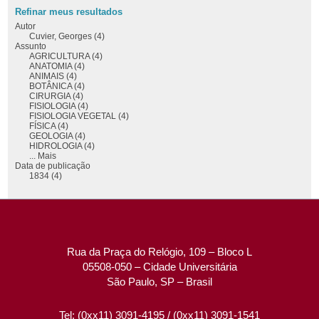
Refinar meus resultados
Autor
Cuvier, Georges (4)
Assunto
AGRICULTURA (4)
ANATOMIA (4)
ANIMAIS (4)
BOTÂNICA (4)
CIRURGIA (4)
FISIOLOGIA (4)
FISIOLOGIA VEGETAL (4)
FÍSICA (4)
GEOLOGIA (4)
HIDROLOGIA (4)
... Mais
Data de publicação
1834 (4)
Rua da Praça do Relógio, 109 – Bloco L
05508-050 – Cidade Universitária
São Paulo, SP – Brasil
Tel: (0xx11) 3091-4195 / (0xx11) 3091-1541