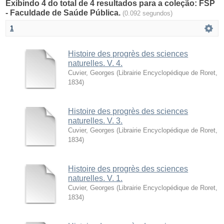
Exibindo 4 do total de 4 resultados para a coleção: FSP
- Faculdade de Saúde Pública.
(0.092 segundos)
1
Histoire des progrès des sciences
naturelles. V. 4.
Cuvier, Georges
(
Librairie Encyclopédique de Roret
,
1834
)
Histoire des progrès des sciences
naturelles. V. 3.
Cuvier, Georges
(
Librairie Encyclopédique de Roret
,
1834
)
Histoire des progrès des sciences
naturelles. V. 1.
Cuvier, Georges
(
Librairie Encyclopédique de Roret
,
1834
)