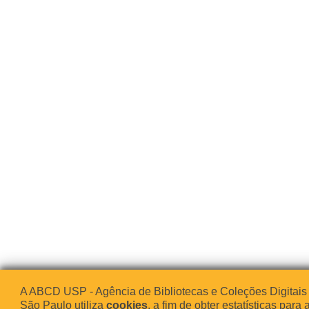
A ABCD USP - Agência de Bibliotecas e Coleções Digitais
São Paulo utiliza
cookies
, a fim de obter estatísticas para 