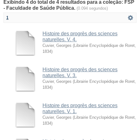
Exibindo 4 do total de 4 resultados para a coleção: FSP
- Faculdade de Saúde Pública.
(0.094 segundos)
1
Histoire des progrès des sciences
naturelles. V. 4.
Cuvier, Georges
(
Librairie Encyclopédique de Roret
,
1834
)
Histoire des progrès des sciences
naturelles. V. 3.
Cuvier, Georges
(
Librairie Encyclopédique de Roret
,
1834
)
Histoire des progrès des sciences
naturelles. V. 1.
Cuvier, Georges
(
Librairie Encyclopédique de Roret
,
1834
)