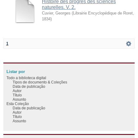
Histoire des progrès des sciences
naturelles. V. 2.
Cuvier, Georges
(
Librairie Encyclopédique de Roret
,
1834
)
1
Listar por
Todo a biblioteca digital
Tipos de documento & Coleções
Data de publicação
Autor
Título
Assunto
Esta Coleção
Data de publicação
Autor
Título
Assunto