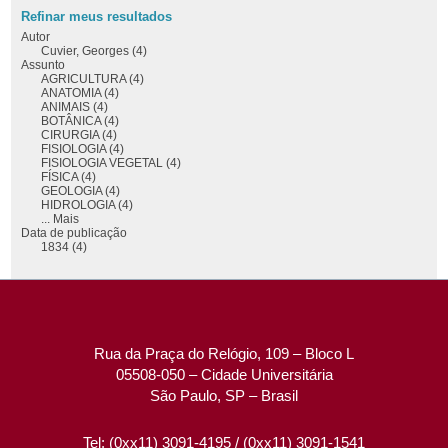
Refinar meus resultados
Autor
Cuvier, Georges (4)
Assunto
AGRICULTURA (4)
ANATOMIA (4)
ANIMAIS (4)
BOTÂNICA (4)
CIRURGIA (4)
FISIOLOGIA (4)
FISIOLOGIA VEGETAL (4)
FÍSICA (4)
GEOLOGIA (4)
HIDROLOGIA (4)
... Mais
Data de publicação
1834 (4)
Rua da Praça do Relógio, 109 – Bloco L
05508-050 – Cidade Universitária
São Paulo, SP – Brasil
Tel: (0xx11) 3091-4195 / (0xx11) 3091-1541