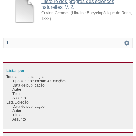
Histoire des progrès des sciences
naturelles. V. 2.
Cuvier, Georges
(
Librairie Encyclopédique de Roret
,
1834
)
1
Listar por
Todo a biblioteca digital
Tipos de documento & Coleções
Data de publicação
Autor
Título
Assunto
Esta Coleção
Data de publicação
Autor
Título
Assunto