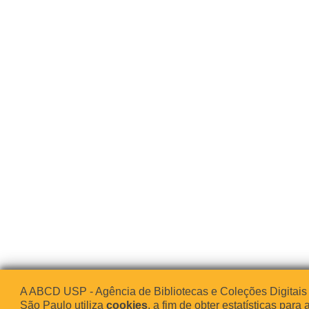
A ABCD USP - Agência de Bibliotecas e Coleções Digitais
São Paulo utiliza
cookies
, a fim de obter estatísticas para 