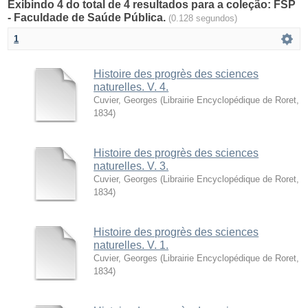
Exibindo 4 do total de 4 resultados para a coleção: FSP
- Faculdade de Saúde Pública.
(0.128 segundos)
1
Histoire des progrès des sciences
naturelles. V. 4.
Cuvier, Georges
(
Librairie Encyclopédique de Roret
,
1834
)
Histoire des progrès des sciences
naturelles. V. 3.
Cuvier, Georges
(
Librairie Encyclopédique de Roret
,
1834
)
Histoire des progrès des sciences
naturelles. V. 1.
Cuvier, Georges
(
Librairie Encyclopédique de Roret
,
1834
)