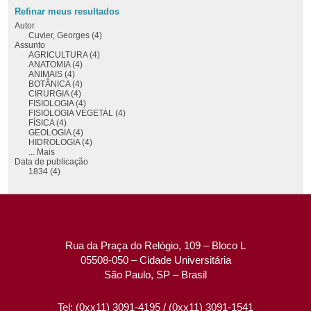
Refinar meus resultados
Autor
Cuvier, Georges (4)
Assunto
AGRICULTURA (4)
ANATOMIA (4)
ANIMAIS (4)
BOTÂNICA (4)
CIRURGIA (4)
FISIOLOGIA (4)
FISIOLOGIA VEGETAL (4)
FÍSICA (4)
GEOLOGIA (4)
HIDROLOGIA (4)
... Mais
Data de publicação
1834 (4)
Rua da Praça do Relógio, 109 – Bloco L
05508-050 – Cidade Universitária
São Paulo, SP – Brasil
Tel: (0xx11) 3091-4195 / (0xx11) 3091-1541