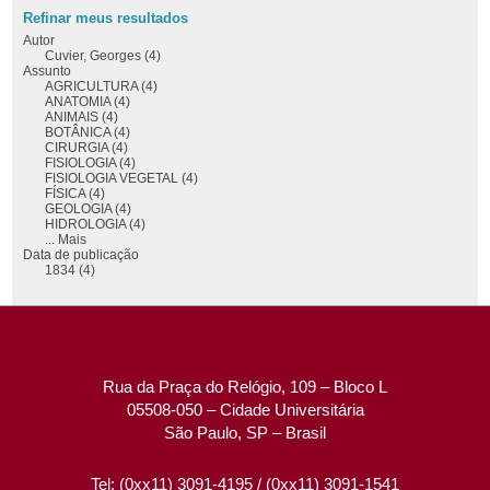
Refinar meus resultados
Autor
Cuvier, Georges (4)
Assunto
AGRICULTURA (4)
ANATOMIA (4)
ANIMAIS (4)
BOTÂNICA (4)
CIRURGIA (4)
FISIOLOGIA (4)
FISIOLOGIA VEGETAL (4)
FÍSICA (4)
GEOLOGIA (4)
HIDROLOGIA (4)
... Mais
Data de publicação
1834 (4)
Rua da Praça do Relógio, 109 – Bloco L
05508-050 – Cidade Universitária
São Paulo, SP – Brasil
Tel: (0xx11) 3091-4195 / (0xx11) 3091-1541