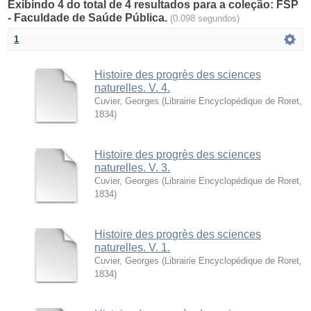
Exibindo 4 do total de 4 resultados para a coleção: FSP
- Faculdade de Saúde Pública.
(0.098 segundos)
1
Histoire des progrès des sciences
naturelles. V. 4.
Cuvier, Georges
(
Librairie Encyclopédique de Roret
,
1834
)
Histoire des progrès des sciences
naturelles. V. 3.
Cuvier, Georges
(
Librairie Encyclopédique de Roret
,
1834
)
Histoire des progrès des sciences
naturelles. V. 1.
Cuvier, Georges
(
Librairie Encyclopédique de Roret
,
1834
)