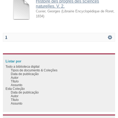
Histoire des progrès des sciences
naturelles. V. 2.
Cuvier, Georges
(
Librairie Encyclopédique de Roret
,
1834
)
1
Listar por
Todo a biblioteca digital
Tipos de documento & Coleções
Data de publicação
Autor
Título
Assunto
Esta Coleção
Data de publicação
Autor
Título
Assunto