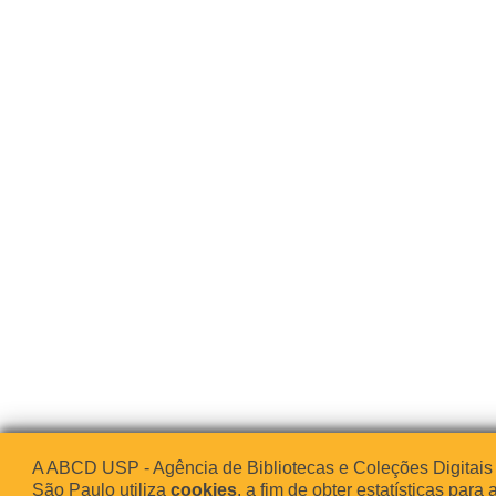
A ABCD USP - Agência de Bibliotecas e Coleções Digitais
São Paulo utiliza
cookies
, a fim de obter estatísticas para 