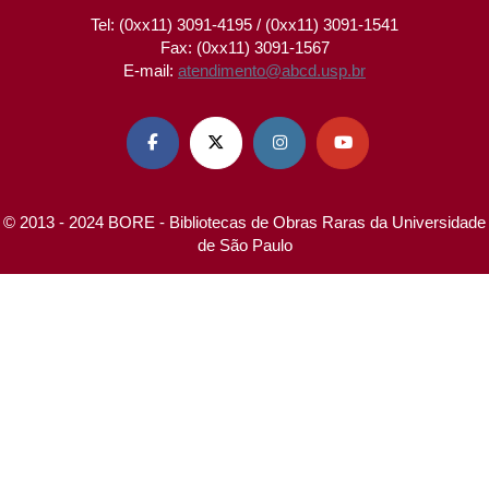
Tel: (0xx11) 3091-4195 / (0xx11) 3091-1541
Fax: (0xx11) 3091-1567
E-mail:
atendimento@abcd.usp.br




© 2013 - 2024 BORE - Bibliotecas de Obras Raras da Universidade
de São Paulo