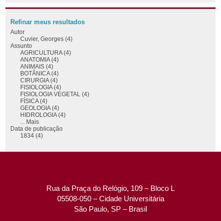
Refinar meus resultados
Autor
Cuvier, Georges (4)
Assunto
AGRICULTURA (4)
ANATOMIA (4)
ANIMAIS (4)
BOTÂNICA (4)
CIRURGIA (4)
FISIOLOGIA (4)
FISIOLOGIA VEGETAL (4)
FÍSICA (4)
GEOLOGIA (4)
HIDROLOGIA (4)
... Mais
Data de publicação
1834 (4)
Rua da Praça do Relógio, 109 – Bloco L
05508-050 – Cidade Universitária
São Paulo, SP – Brasil