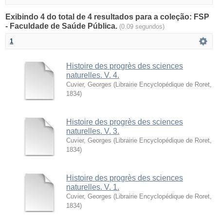
Exibindo 4 do total de 4 resultados para a coleção: FSP
- Faculdade de Saúde Pública.
(0.09 segundos)
1
Histoire des progrès des sciences
naturelles. V. 4.
Cuvier, Georges
(
Librairie Encyclopédique de Roret
,
1834
)
Histoire des progrès des sciences
naturelles. V. 3.
Cuvier, Georges
(
Librairie Encyclopédique de Roret
,
1834
)
Histoire des progrès des sciences
naturelles. V. 1.
Cuvier, Georges
(
Librairie Encyclopédique de Roret
,
1834
)