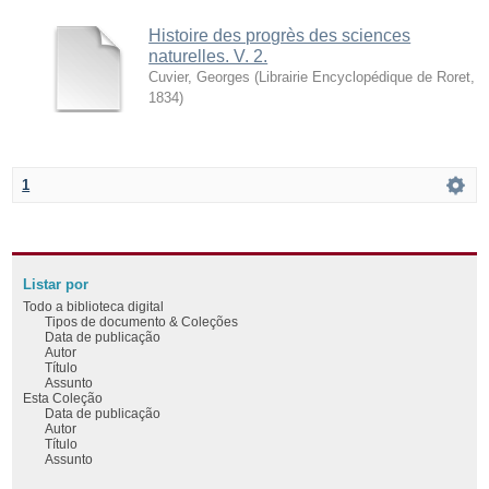
Histoire des progrès des sciences
naturelles. V. 2.
Cuvier, Georges
(
Librairie Encyclopédique de Roret
,
1834
)
1
Listar por
Todo a biblioteca digital
Tipos de documento & Coleções
Data de publicação
Autor
Título
Assunto
Esta Coleção
Data de publicação
Autor
Título
Assunto