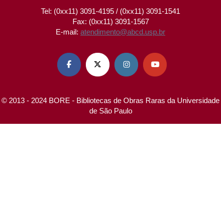
Tel: (0xx11) 3091-4195 / (0xx11) 3091-1541
Fax: (0xx11) 3091-1567
E-mail:
atendimento@abcd.usp.br




© 2013 - 2024 BORE - Bibliotecas de Obras Raras da Universidade
de São Paulo