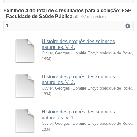
Exibindo 4 do total de 4 resultados para a coleção: FSP
- Faculdade de Saúde Pública.
(0.097 segundos)
1
Histoire des progrès des sciences
naturelles. V. 4.
Cuvier, Georges
(
Librairie Encyclopédique de Roret
,
1834
)
Histoire des progrès des sciences
naturelles. V. 3.
Cuvier, Georges
(
Librairie Encyclopédique de Roret
,
1834
)
Histoire des progrès des sciences
naturelles. V. 1.
Cuvier, Georges
(
Librairie Encyclopédique de Roret
,
1834
)