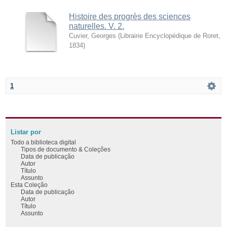
Histoire des progrès des sciences
naturelles. V. 2.
Cuvier, Georges
(
Librairie Encyclopédique de Roret
,
1834
)
1
Listar por
Todo a biblioteca digital
Tipos de documento & Coleções
Data de publicação
Autor
Título
Assunto
Esta Coleção
Data de publicação
Autor
Título
Assunto