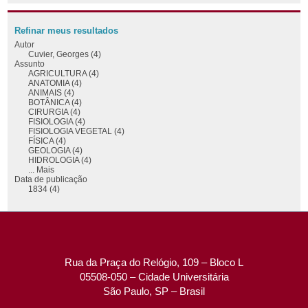
Refinar meus resultados
Autor
Cuvier, Georges (4)
Assunto
AGRICULTURA (4)
ANATOMIA (4)
ANIMAIS (4)
BOTÂNICA (4)
CIRURGIA (4)
FISIOLOGIA (4)
FISIOLOGIA VEGETAL (4)
FÍSICA (4)
GEOLOGIA (4)
HIDROLOGIA (4)
... Mais
Data de publicação
1834 (4)
Rua da Praça do Relógio, 109 – Bloco L
05508-050 – Cidade Universitária
São Paulo, SP – Brasil