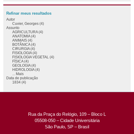
Refinar meus resultados
Autor
Cuvier, Georges (4)
Assunto
AGRICULTURA (4)
ANATOMIA (4)
ANIMAIS (4)
BOTÂNICA (4)
CIRURGIA (4)
FISIOLOGIA (4)
FISIOLOGIA VEGETAL (4)
FÍSICA (4)
GEOLOGIA (4)
HIDROLOGIA (4)
... Mais
Data de publicação
1834 (4)
Rua da Praça do Relógio, 109 – Bloco L
05508-050 – Cidade Universitária
São Paulo, SP – Brasil