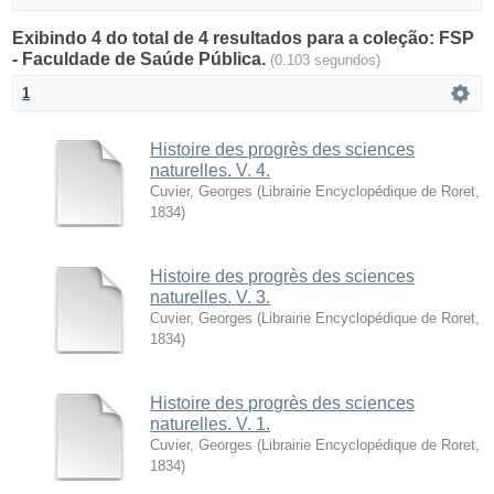
Exibindo 4 do total de 4 resultados para a coleção: FSP
- Faculdade de Saúde Pública.
(0.103 segundos)
1
Histoire des progrès des sciences
naturelles. V. 4.
Cuvier, Georges
(
Librairie Encyclopédique de Roret
,
1834
)
Histoire des progrès des sciences
naturelles. V. 3.
Cuvier, Georges
(
Librairie Encyclopédique de Roret
,
1834
)
Histoire des progrès des sciences
naturelles. V. 1.
Cuvier, Georges
(
Librairie Encyclopédique de Roret
,
1834
)