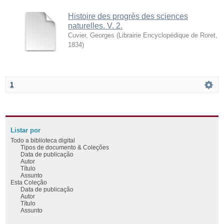
Histoire des progrès des sciences
naturelles. V. 2.
Cuvier, Georges
(
Librairie Encyclopédique de Roret
,
1834
)
1
Listar por
Todo a biblioteca digital
Tipos de documento & Coleções
Data de publicação
Autor
Título
Assunto
Esta Coleção
Data de publicação
Autor
Título
Assunto