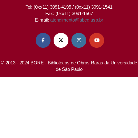
Tel: (0xx11) 3091-4195 / (0xx11) 3091-1541
Fax: (0xx11) 3091-1567
E-mail:
atendimento@abcd.usp.br




© 2013 - 2024 BORE - Bibliotecas de Obras Raras da Universidade
de São Paulo