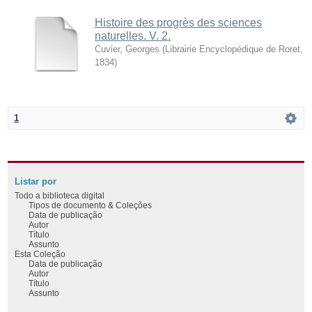
Histoire des progrès des sciences
naturelles. V. 2.
Cuvier, Georges
(
Librairie Encyclopédique de Roret
,
1834
)
1
Listar por
Todo a biblioteca digital
Tipos de documento & Coleções
Data de publicação
Autor
Título
Assunto
Esta Coleção
Data de publicação
Autor
Título
Assunto