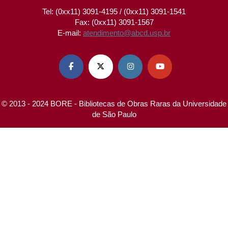
Tel: (0xx11) 3091-4195 / (0xx11) 3091-1541
Fax: (0xx11) 3091-1567
E-mail:
atendimento@abcd.usp.br




© 2013 - 2024 BORE - Bibliotecas de Obras Raras da Universidade
de São Paulo