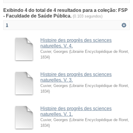
Exibindo 4 do total de 4 resultados para a coleção: FSP
- Faculdade de Saúde Pública.
(0.103 segundos)
1
Histoire des progrès des sciences
naturelles. V. 4.
Cuvier, Georges
(
Librairie Encyclopédique de Roret
,
1834
)
Histoire des progrès des sciences
naturelles. V. 3.
Cuvier, Georges
(
Librairie Encyclopédique de Roret
,
1834
)
Histoire des progrès des sciences
naturelles. V. 1.
Cuvier, Georges
(
Librairie Encyclopédique de Roret
,
1834
)