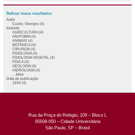
Refinar meus resultados
Autor
Cuvier, Georges (4)
Assunto
AGRICULTURA (4)
ANATOMIA (4)
ANIMAIS (4)
BOTÂNICA (4)
CIRURGIA (4)
FISIOLOGIA (4)
FISIOLOGIA VEGETAL (4)
FÍSICA (4)
GEOLOGIA (4)
HIDROLOGIA (4)
... Mais
Data de publicação
1834 (4)
Rua da Praça do Relógio, 109 – Bloco L
05508-050 – Cidade Universitária
São Paulo, SP – Brasil