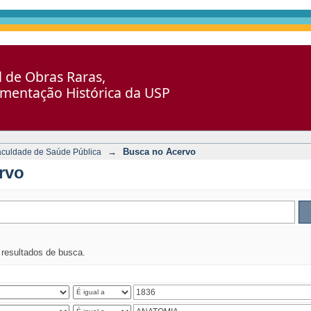
al de Obras Raras,
umentação Histórica da USP
→
Busca no Acervo
aculdade de Saúde Pública
rvo
s resultados de busca.