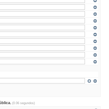
ública.
(0.06 segundos)