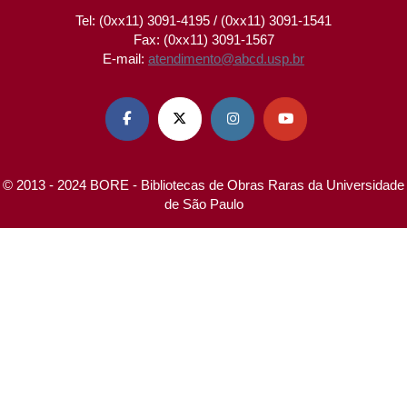
Tel: (0xx11) 3091-4195 / (0xx11) 3091-1541
Fax: (0xx11) 3091-1567
E-mail:
atendimento@abcd.usp.br




© 2013 - 2024 BORE - Bibliotecas de Obras Raras da Universidade
de São Paulo