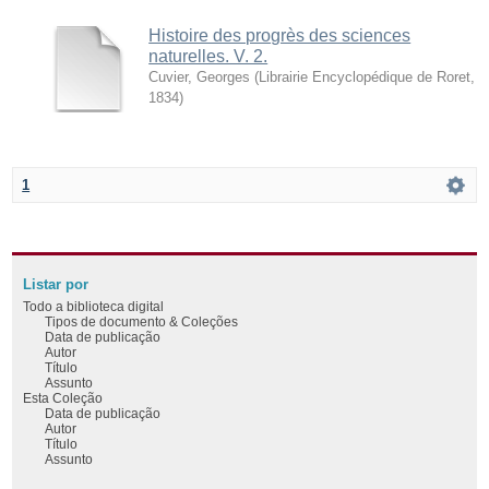
Histoire des progrès des sciences
naturelles. V. 2.
Cuvier, Georges
(
Librairie Encyclopédique de Roret
,
1834
)
1
Listar por
Todo a biblioteca digital
Tipos de documento & Coleções
Data de publicação
Autor
Título
Assunto
Esta Coleção
Data de publicação
Autor
Título
Assunto