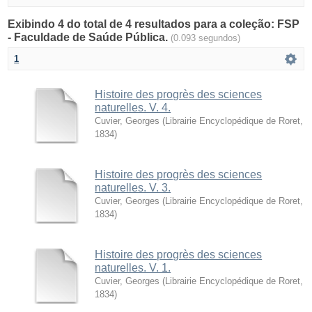
Exibindo 4 do total de 4 resultados para a coleção: FSP
- Faculdade de Saúde Pública.
(0.093 segundos)
1
Histoire des progrès des sciences
naturelles. V. 4.
Cuvier, Georges
(
Librairie Encyclopédique de Roret
,
1834
)
Histoire des progrès des sciences
naturelles. V. 3.
Cuvier, Georges
(
Librairie Encyclopédique de Roret
,
1834
)
Histoire des progrès des sciences
naturelles. V. 1.
Cuvier, Georges
(
Librairie Encyclopédique de Roret
,
1834
)