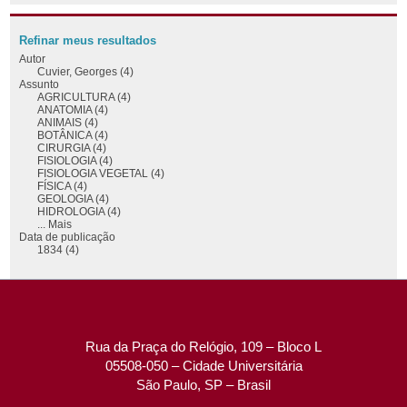
Refinar meus resultados
Autor
Cuvier, Georges (4)
Assunto
AGRICULTURA (4)
ANATOMIA (4)
ANIMAIS (4)
BOTÂNICA (4)
CIRURGIA (4)
FISIOLOGIA (4)
FISIOLOGIA VEGETAL (4)
FÍSICA (4)
GEOLOGIA (4)
HIDROLOGIA (4)
... Mais
Data de publicação
1834 (4)
Rua da Praça do Relógio, 109 – Bloco L
05508-050 – Cidade Universitária
São Paulo, SP – Brasil