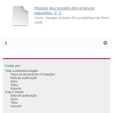
Histoire des progrès des sciences
naturelles. V. 2.
Cuvier, Georges
(
Librairie Encyclopédique de Roret
,
1834
)
1
Listar por
Todo a biblioteca digital
Tipos de documento & Coleções
Data de publicação
Autor
Título
Assunto
Esta Coleção
Data de publicação
Autor
Título
Assunto