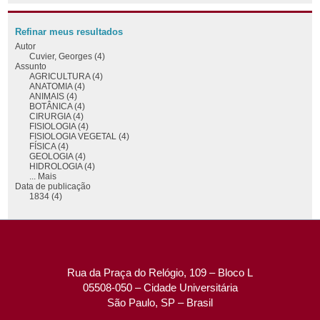
Refinar meus resultados
Autor
Cuvier, Georges (4)
Assunto
AGRICULTURA (4)
ANATOMIA (4)
ANIMAIS (4)
BOTÂNICA (4)
CIRURGIA (4)
FISIOLOGIA (4)
FISIOLOGIA VEGETAL (4)
FÍSICA (4)
GEOLOGIA (4)
HIDROLOGIA (4)
... Mais
Data de publicação
1834 (4)
Rua da Praça do Relógio, 109 – Bloco L
05508-050 – Cidade Universitária
São Paulo, SP – Brasil