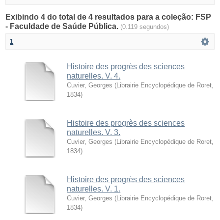
Exibindo 4 do total de 4 resultados para a coleção: FSP
- Faculdade de Saúde Pública.
(0.119 segundos)
1
Histoire des progrès des sciences
naturelles. V. 4.
Cuvier, Georges
(
Librairie Encyclopédique de Roret
,
1834
)
Histoire des progrès des sciences
naturelles. V. 3.
Cuvier, Georges
(
Librairie Encyclopédique de Roret
,
1834
)
Histoire des progrès des sciences
naturelles. V. 1.
Cuvier, Georges
(
Librairie Encyclopédique de Roret
,
1834
)