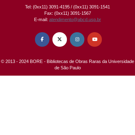
Tel: (0xx11) 3091-4195 / (0xx11) 3091-1541
Fax: (0xx11) 3091-1567
E-mail:
atendimento@abcd.usp.br




© 2013 - 2024 BORE - Bibliotecas de Obras Raras da Universidade
de São Paulo