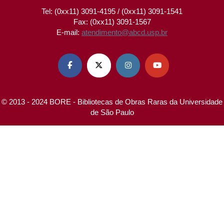
Tel: (0xx11) 3091-4195 / (0xx11) 3091-1541
Fax: (0xx11) 3091-1567
E-mail:
atendimento@abcd.usp.br




© 2013 - 2024 BORE - Bibliotecas de Obras Raras da Universidade
de São Paulo