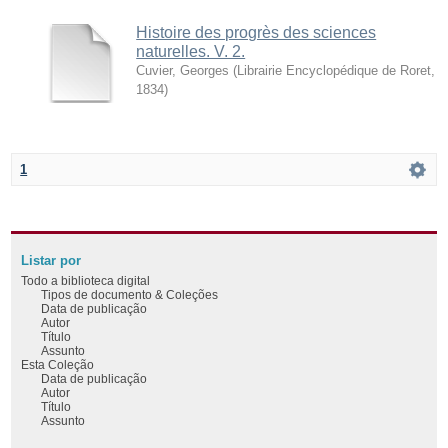
Histoire des progrès des sciences
naturelles. V. 2.
Cuvier, Georges
(
Librairie Encyclopédique de Roret
,
1834
)
1
Listar por
Todo a biblioteca digital
Tipos de documento & Coleções
Data de publicação
Autor
Título
Assunto
Esta Coleção
Data de publicação
Autor
Título
Assunto