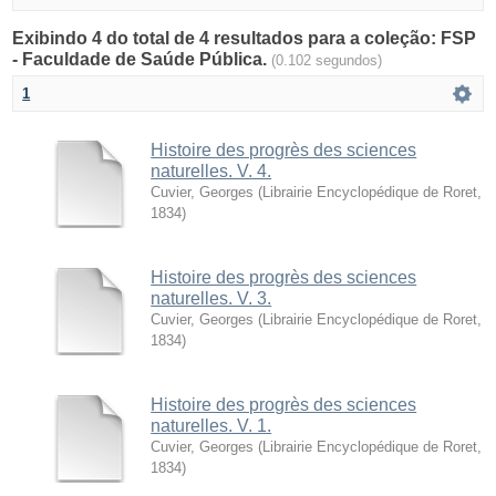
Exibindo 4 do total de 4 resultados para a coleção: FSP
- Faculdade de Saúde Pública.
(0.102 segundos)
1
Histoire des progrès des sciences
naturelles. V. 4.
Cuvier, Georges
(
Librairie Encyclopédique de Roret
,
1834
)
Histoire des progrès des sciences
naturelles. V. 3.
Cuvier, Georges
(
Librairie Encyclopédique de Roret
,
1834
)
Histoire des progrès des sciences
naturelles. V. 1.
Cuvier, Georges
(
Librairie Encyclopédique de Roret
,
1834
)