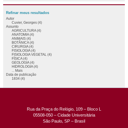
Refinar meus resultados
Autor
Cuvier, Georges (4)
Assunto
AGRICULTURA (4)
ANATOMIA (4)
ANIMAIS (4)
BOTÂNICA (4)
CIRURGIA (4)
FISIOLOGIA (4)
FISIOLOGIA VEGETAL (4)
FÍSICA (4)
GEOLOGIA (4)
HIDROLOGIA (4)
... Mais
Data de publicação
1834 (4)
Rua da Praça do Relógio, 109 – Bloco L
05508-050 – Cidade Universitária
São Paulo, SP – Brasil