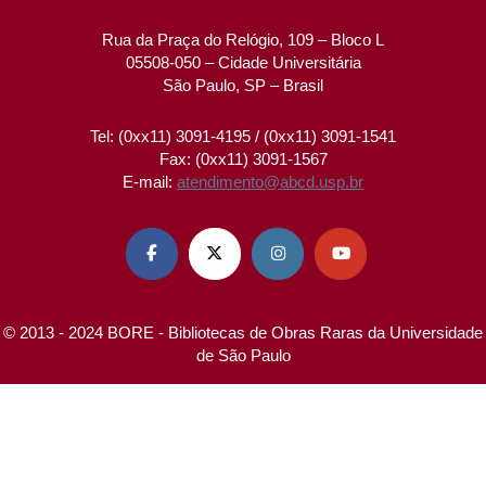
Rua da Praça do Relógio, 109 – Bloco L
05508-050 – Cidade Universitária
São Paulo, SP – Brasil
Tel: (0xx11) 3091-4195 / (0xx11) 3091-1541
Fax: (0xx11) 3091-1567
E-mail:
atendimento@abcd.usp.br




© 2013 - 2024 BORE - Bibliotecas de Obras Raras da Universidade
de São Paulo