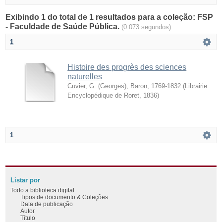
Exibindo 1 do total de 1 resultados para a coleção: FSP
- Faculdade de Saúde Pública.
(0.073 segundos)
1
Histoire des progrès des sciences
naturelles
Cuvier, G. (Georges), Baron, 1769-1832
(
Librairie
Encyclopédique de Roret
,
1836
)
1
Listar por
Todo a biblioteca digital
Tipos de documento & Coleções
Data de publicação
Autor
Título