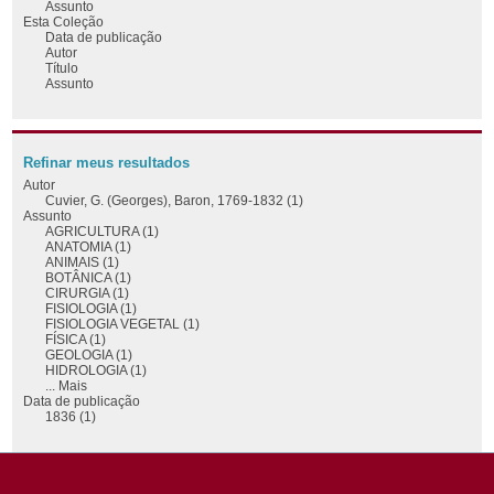
Assunto
Esta Coleção
Data de publicação
Autor
Título
Assunto
Refinar meus resultados
Autor
Cuvier, G. (Georges), Baron, 1769-1832 (1)
Assunto
AGRICULTURA (1)
ANATOMIA (1)
ANIMAIS (1)
BOTÂNICA (1)
CIRURGIA (1)
FISIOLOGIA (1)
FISIOLOGIA VEGETAL (1)
FÍSICA (1)
GEOLOGIA (1)
HIDROLOGIA (1)
... Mais
Data de publicação
1836 (1)