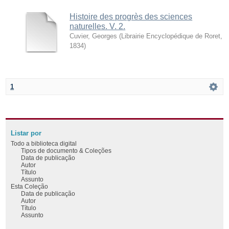
Histoire des progrès des sciences
naturelles. V. 2.
Cuvier, Georges
(
Librairie Encyclopédique de Roret
,
1834
)
1
Listar por
Todo a biblioteca digital
Tipos de documento & Coleções
Data de publicação
Autor
Título
Assunto
Esta Coleção
Data de publicação
Autor
Título
Assunto