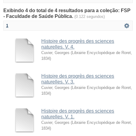
Exibindo 4 do total de 4 resultados para a coleção: FSP
- Faculdade de Saúde Pública.
(0.122 segundos)
1
Histoire des progrès des sciences
naturelles. V. 4.
Cuvier, Georges
(
Librairie Encyclopédique de Roret
,
1834
)
Histoire des progrès des sciences
naturelles. V. 3.
Cuvier, Georges
(
Librairie Encyclopédique de Roret
,
1834
)
Histoire des progrès des sciences
naturelles. V. 1.
Cuvier, Georges
(
Librairie Encyclopédique de Roret
,
1834
)