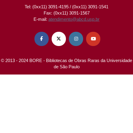
Tel: (0xx11) 3091-4195 / (0xx11) 3091-1541
Fax: (0xx11) 3091-1567
E-mail:
atendimento@abcd.usp.br




© 2013 - 2024 BORE - Bibliotecas de Obras Raras da Universidade
de São Paulo