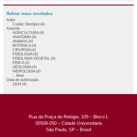
Refinar meus resultados
Autor
Cuvier, Georges (4)
Assunto
AGRICULTURA (4)
ANATOMIA (4)
ANIMAIS (4)
BOTÂNICA (4)
CIRURGIA (4)
FISIOLOGIA (4)
FISIOLOGIA VEGETAL (4)
FÍSICA (4)
GEOLOGIA (4)
HIDROLOGIA (4)
... Mais
Data de publicação
1834 (4)
Rua da Praça do Relógio, 109 – Bloco L
05508-050 – Cidade Universitária
São Paulo, SP – Brasil