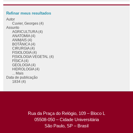
Refinar meus resultados
Autor
Cuvier, Georges (4)
Assunto
AGRICULTURA (4)
ANATOMIA (4)
ANIMAIS (4)
BOTÂNICA (4)
CIRURGIA (4)
FISIOLOGIA (4)
FISIOLOGIA VEGETAL (4)
FÍSICA (4)
GEOLOGIA (4)
HIDROLOGIA (4)
... Mais
Data de publicação
1834 (4)
Rua da Praça do Relógio, 109 – Bloco L
05508-050 – Cidade Universitária
São Paulo, SP – Brasil