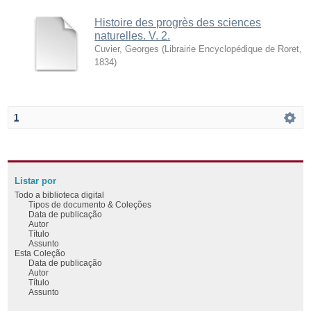
Histoire des progrès des sciences
naturelles. V. 2.
Cuvier, Georges
(
Librairie Encyclopédique de Roret
,
1834
)
1
Listar por
Todo a biblioteca digital
Tipos de documento & Coleções
Data de publicação
Autor
Título
Assunto
Esta Coleção
Data de publicação
Autor
Título
Assunto