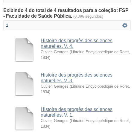
Exibindo 4 do total de 4 resultados para a coleção: FSP
- Faculdade de Saúde Pública.
(0.096 segundos)
1
Histoire des progrès des sciences
naturelles. V. 4.
Cuvier, Georges
(
Librairie Encyclopédique de Roret
,
1834
)
Histoire des progrès des sciences
naturelles. V. 3.
Cuvier, Georges
(
Librairie Encyclopédique de Roret
,
1834
)
Histoire des progrès des sciences
naturelles. V. 1.
Cuvier, Georges
(
Librairie Encyclopédique de Roret
,
1834
)