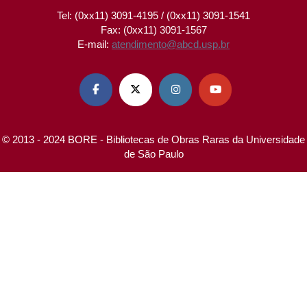
Tel: (0xx11) 3091-4195 / (0xx11) 3091-1541
Fax: (0xx11) 3091-1567
E-mail:
atendimento@abcd.usp.br




© 2013 - 2024 BORE - Bibliotecas de Obras Raras da Universidade
de São Paulo