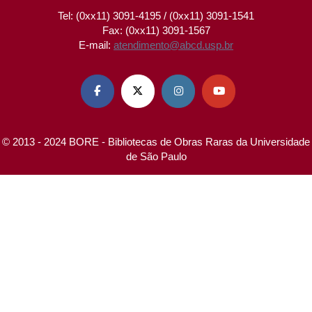
Tel: (0xx11) 3091-4195 / (0xx11) 3091-1541
Fax: (0xx11) 3091-1567
E-mail:
atendimento@abcd.usp.br




© 2013 - 2024 BORE - Bibliotecas de Obras Raras da Universidade
de São Paulo