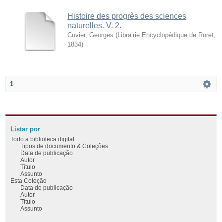
Histoire des progrès des sciences
naturelles. V. 2.
Cuvier, Georges
(
Librairie Encyclopédique de Roret
,
1834
)
1
Listar por
Todo a biblioteca digital
Tipos de documento & Coleções
Data de publicação
Autor
Título
Assunto
Esta Coleção
Data de publicação
Autor
Título
Assunto