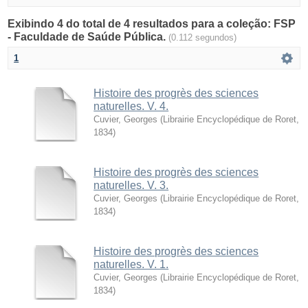
Exibindo 4 do total de 4 resultados para a coleção: FSP
- Faculdade de Saúde Pública.
(0.112 segundos)
1
Histoire des progrès des sciences
naturelles. V. 4.
Cuvier, Georges
(
Librairie Encyclopédique de Roret
,
1834
)
Histoire des progrès des sciences
naturelles. V. 3.
Cuvier, Georges
(
Librairie Encyclopédique de Roret
,
1834
)
Histoire des progrès des sciences
naturelles. V. 1.
Cuvier, Georges
(
Librairie Encyclopédique de Roret
,
1834
)