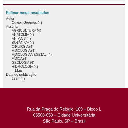
Refinar meus resultados
Autor
Cuvier, Georges (4)
Assunto
AGRICULTURA (4)
ANATOMIA (4)
ANIMAIS (4)
BOTÂNICA (4)
CIRURGIA (4)
FISIOLOGIA (4)
FISIOLOGIA VEGETAL (4)
FÍSICA (4)
GEOLOGIA (4)
HIDROLOGIA (4)
... Mais
Data de publicação
1834 (4)
Rua da Praça do Relógio, 109 – Bloco L
05508-050 – Cidade Universitária
São Paulo, SP – Brasil