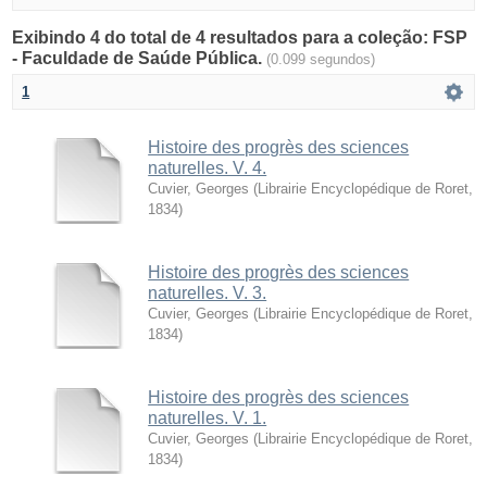
Exibindo 4 do total de 4 resultados para a coleção: FSP
- Faculdade de Saúde Pública.
(0.099 segundos)
1
Histoire des progrès des sciences
naturelles. V. 4.
Cuvier, Georges
(
Librairie Encyclopédique de Roret
,
1834
)
Histoire des progrès des sciences
naturelles. V. 3.
Cuvier, Georges
(
Librairie Encyclopédique de Roret
,
1834
)
Histoire des progrès des sciences
naturelles. V. 1.
Cuvier, Georges
(
Librairie Encyclopédique de Roret
,
1834
)