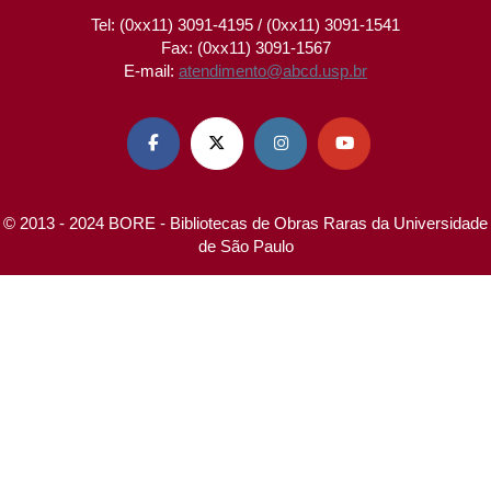
Tel: (0xx11) 3091-4195 / (0xx11) 3091-1541
Fax: (0xx11) 3091-1567
E-mail:
atendimento@abcd.usp.br




© 2013 - 2024 BORE - Bibliotecas de Obras Raras da Universidade
de São Paulo