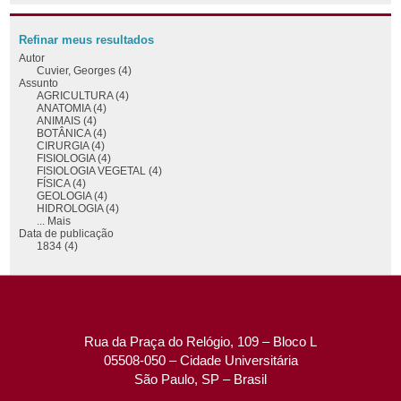
Refinar meus resultados
Autor
Cuvier, Georges (4)
Assunto
AGRICULTURA (4)
ANATOMIA (4)
ANIMAIS (4)
BOTÂNICA (4)
CIRURGIA (4)
FISIOLOGIA (4)
FISIOLOGIA VEGETAL (4)
FÍSICA (4)
GEOLOGIA (4)
HIDROLOGIA (4)
... Mais
Data de publicação
1834 (4)
Rua da Praça do Relógio, 109 – Bloco L
05508-050 – Cidade Universitária
São Paulo, SP – Brasil