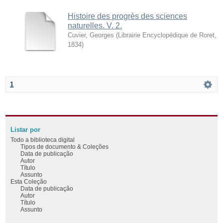
Histoire des progrès des sciences
naturelles. V. 2.
Cuvier, Georges
(
Librairie Encyclopédique de Roret
,
1834
)
1
Listar por
Todo a biblioteca digital
Tipos de documento & Coleções
Data de publicação
Autor
Título
Assunto
Esta Coleção
Data de publicação
Autor
Título
Assunto