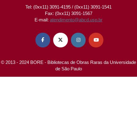
Tel: (0xx11) 3091-4195 / (0xx11) 3091-1541
Fax: (0xx11) 3091-1567
E-mail:
atendimento@abcd.usp.br




© 2013 - 2024 BORE - Bibliotecas de Obras Raras da Universidade
de São Paulo