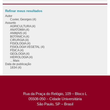
Refinar meus resultados
Autor
Cuvier, Georges (4)
Assunto
AGRICULTURA (4)
ANATOMIA (4)
ANIMAIS (4)
BOTÂNICA (4)
CIRURGIA (4)
FISIOLOGIA (4)
FISIOLOGIA VEGETAL (4)
FÍSICA (4)
GEOLOGIA (4)
HIDROLOGIA (4)
... Mais
Data de publicação
1834 (4)
Rua da Praça do Relógio, 109 – Bloco L
05508-050 – Cidade Universitária
São Paulo, SP – Brasil