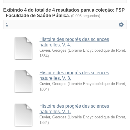
Exibindo 4 do total de 4 resultados para a coleção: FSP
- Faculdade de Saúde Pública.
(0.095 segundos)
1
Histoire des progrès des sciences
naturelles. V. 4.
Cuvier, Georges
(
Librairie Encyclopédique de Roret
,
1834
)
Histoire des progrès des sciences
naturelles. V. 3.
Cuvier, Georges
(
Librairie Encyclopédique de Roret
,
1834
)
Histoire des progrès des sciences
naturelles. V. 1.
Cuvier, Georges
(
Librairie Encyclopédique de Roret
,
1834
)