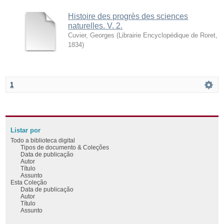
Histoire des progrès des sciences
naturelles. V. 2.
Cuvier, Georges
(
Librairie Encyclopédique de Roret
,
1834
)
1
Listar por
Todo a biblioteca digital
Tipos de documento & Coleções
Data de publicação
Autor
Título
Assunto
Esta Coleção
Data de publicação
Autor
Título
Assunto