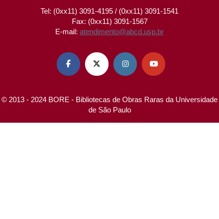
Tel: (0xx11) 3091-4195 / (0xx11) 3091-1541
Fax: (0xx11) 3091-1567
E-mail:
atendimento@abcd.usp.br




© 2013 - 2024 BORE - Bibliotecas de Obras Raras da Universidade
de São Paulo