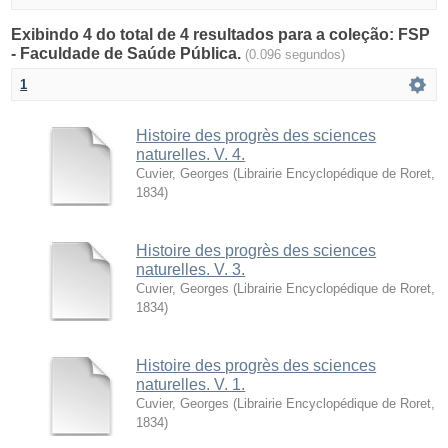
Exibindo 4 do total de 4 resultados para a coleção: FSP
- Faculdade de Saúde Pública.
(0.096 segundos)
1
Histoire des progrès des sciences
naturelles. V. 4.
Cuvier, Georges
(
Librairie Encyclopédique de Roret
,
1834
)
Histoire des progrès des sciences
naturelles. V. 3.
Cuvier, Georges
(
Librairie Encyclopédique de Roret
,
1834
)
Histoire des progrès des sciences
naturelles. V. 1.
Cuvier, Georges
(
Librairie Encyclopédique de Roret
,
1834
)