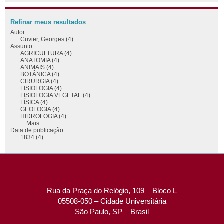
Refinar meus resultados
Autor
Cuvier, Georges (4)
Assunto
AGRICULTURA (4)
ANATOMIA (4)
ANIMAIS (4)
BOTÂNICA (4)
CIRURGIA (4)
FISIOLOGIA (4)
FISIOLOGIA VEGETAL (4)
FÍSICA (4)
GEOLOGIA (4)
HIDROLOGIA (4)
... Mais
Data de publicação
1834 (4)
Rua da Praça do Relógio, 109 – Bloco L
05508-050 – Cidade Universitária
São Paulo, SP – Brasil