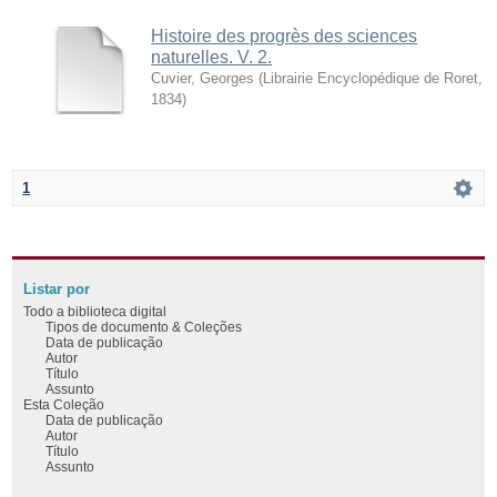
Histoire des progrès des sciences
naturelles. V. 2.
Cuvier, Georges
(
Librairie Encyclopédique de Roret
,
1834
)
1
Listar por
Todo a biblioteca digital
Tipos de documento & Coleções
Data de publicação
Autor
Título
Assunto
Esta Coleção
Data de publicação
Autor
Título
Assunto