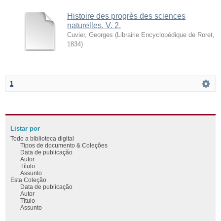
Histoire des progrès des sciences
naturelles. V. 2.
Cuvier, Georges
(
Librairie Encyclopédique de Roret
,
1834
)
1
Listar por
Todo a biblioteca digital
Tipos de documento & Coleções
Data de publicação
Autor
Título
Assunto
Esta Coleção
Data de publicação
Autor
Título
Assunto