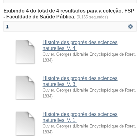
Exibindo 4 do total de 4 resultados para a coleção: FSP
- Faculdade de Saúde Pública.
(0.135 segundos)
1
Histoire des progrès des sciences
naturelles. V. 4.
Cuvier, Georges
(
Librairie Encyclopédique de Roret
,
1834
)
Histoire des progrès des sciences
naturelles. V. 3.
Cuvier, Georges
(
Librairie Encyclopédique de Roret
,
1834
)
Histoire des progrès des sciences
naturelles. V. 1.
Cuvier, Georges
(
Librairie Encyclopédique de Roret
,
1834
)