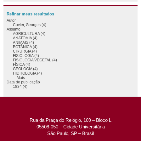
Refinar meus resultados
Autor
Cuvier, Georges (4)
Assunto
AGRICULTURA (4)
ANATOMIA (4)
ANIMAIS (4)
BOTÂNICA (4)
CIRURGIA (4)
FISIOLOGIA (4)
FISIOLOGIA VEGETAL (4)
FÍSICA (4)
GEOLOGIA (4)
HIDROLOGIA (4)
... Mais
Data de publicação
1834 (4)
Rua da Praça do Relógio, 109 – Bloco L
05508-050 – Cidade Universitária
São Paulo, SP – Brasil