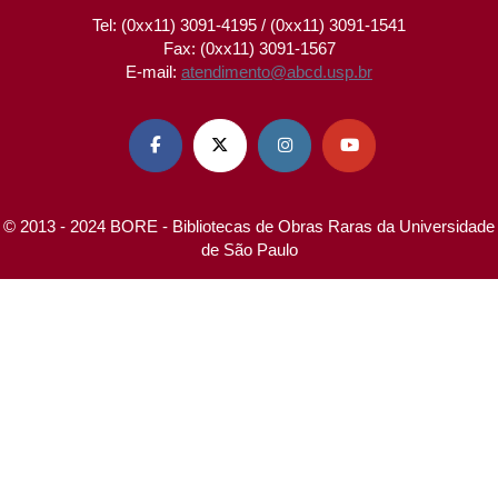
Tel: (0xx11) 3091-4195 / (0xx11) 3091-1541
Fax: (0xx11) 3091-1567
E-mail:
atendimento@abcd.usp.br




© 2013 - 2024 BORE - Bibliotecas de Obras Raras da Universidade
de São Paulo