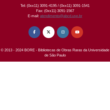
Tel: (0xx11) 3091-4195 / (0xx11) 3091-1541
Fax: (0xx11) 3091-1567
E-mail:
atendimento@abcd.usp.br




© 2013 - 2024 BORE - Bibliotecas de Obras Raras da Universidade
de São Paulo