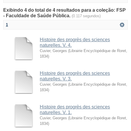
Exibindo 4 do total de 4 resultados para a coleção: FSP
- Faculdade de Saúde Pública.
(0.117 segundos)
1
Histoire des progrès des sciences
naturelles. V. 4.
Cuvier, Georges
(
Librairie Encyclopédique de Roret
,
1834
)
Histoire des progrès des sciences
naturelles. V. 3.
Cuvier, Georges
(
Librairie Encyclopédique de Roret
,
1834
)
Histoire des progrès des sciences
naturelles. V. 1.
Cuvier, Georges
(
Librairie Encyclopédique de Roret
,
1834
)