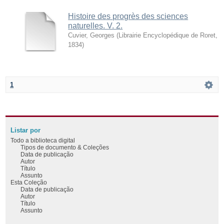
Histoire des progrès des sciences
naturelles. V. 2.
Cuvier, Georges
(
Librairie Encyclopédique de Roret
,
1834
)
1
Listar por
Todo a biblioteca digital
Tipos de documento & Coleções
Data de publicação
Autor
Título
Assunto
Esta Coleção
Data de publicação
Autor
Título
Assunto