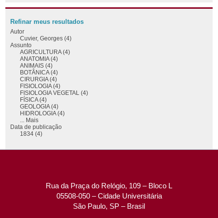
Refinar meus resultados
Autor
Cuvier, Georges (4)
Assunto
AGRICULTURA (4)
ANATOMIA (4)
ANIMAIS (4)
BOTÂNICA (4)
CIRURGIA (4)
FISIOLOGIA (4)
FISIOLOGIA VEGETAL (4)
FÍSICA (4)
GEOLOGIA (4)
HIDROLOGIA (4)
... Mais
Data de publicação
1834 (4)
Rua da Praça do Relógio, 109 – Bloco L
05508-050 – Cidade Universitária
São Paulo, SP – Brasil