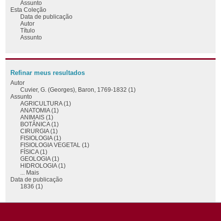
Assunto
Esta Coleção
Data de publicação
Autor
Título
Assunto
Refinar meus resultados
Autor
Cuvier, G. (Georges), Baron, 1769-1832 (1)
Assunto
AGRICULTURA (1)
ANATOMIA (1)
ANIMAIS (1)
BOTÂNICA (1)
CIRURGIA (1)
FISIOLOGIA (1)
FISIOLOGIA VEGETAL (1)
FÍSICA (1)
GEOLOGIA (1)
HIDROLOGIA (1)
... Mais
Data de publicação
1836 (1)