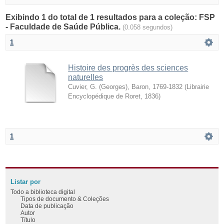
Exibindo 1 do total de 1 resultados para a coleção: FSP
- Faculdade de Saúde Pública.
(0.058 segundos)
1
Histoire des progrès des sciences
naturelles
Cuvier, G. (Georges), Baron, 1769-1832
(
Librairie
Encyclopédique de Roret
,
1836
)
1
Listar por
Todo a biblioteca digital
Tipos de documento & Coleções
Data de publicação
Autor
Título