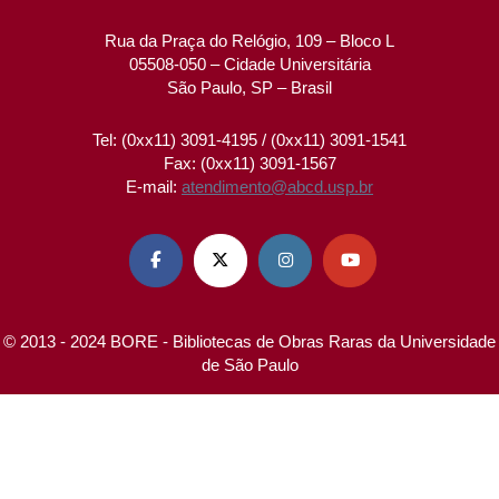
Rua da Praça do Relógio, 109 – Bloco L
05508-050 – Cidade Universitária
São Paulo, SP – Brasil
Tel: (0xx11) 3091-4195 / (0xx11) 3091-1541
Fax: (0xx11) 3091-1567
E-mail:
atendimento@abcd.usp.br




© 2013 - 2024 BORE - Bibliotecas de Obras Raras da Universidade
de São Paulo