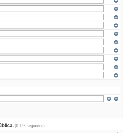
ública.
(0.126 segundos)