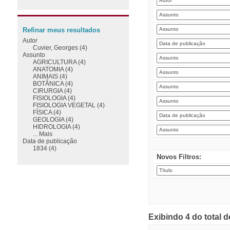
Refinar meus resultados
Autor
Cuvier, Georges (4)
Assunto
AGRICULTURA (4)
ANATOMIA (4)
ANIMAIS (4)
BOTÂNICA (4)
CIRURGIA (4)
FISIOLOGIA (4)
FISIOLOGIA VEGETAL (4)
FÍSICA (4)
GEOLOGIA (4)
HIDROLOGIA (4)
... Mais
Data de publicação
1834 (4)
Novos Filtros:
Exibindo 4 do total 