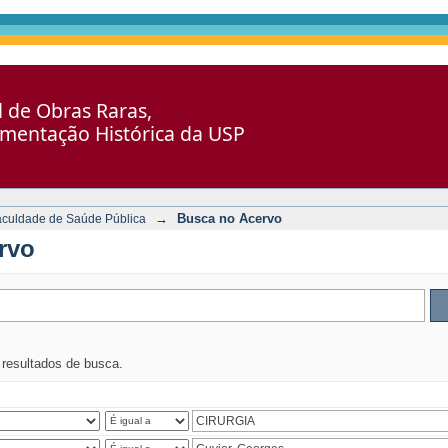
al de Obras Raras,
umentação Histórica da USP
→
Busca no Acervo
aculdade de Saúde Pública
rvo
s resultados de busca.