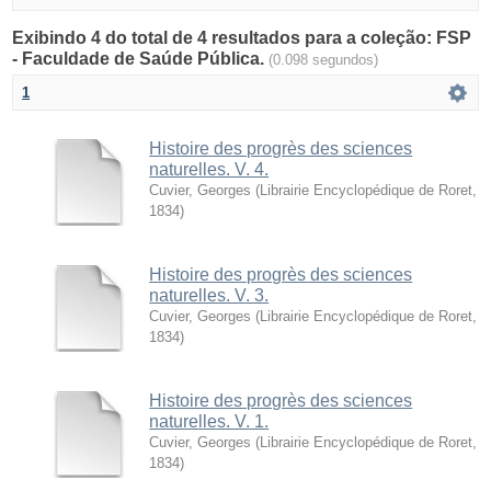
Exibindo 4 do total de 4 resultados para a coleção: FSP
- Faculdade de Saúde Pública.
(0.098 segundos)
1
Histoire des progrès des sciences
naturelles. V. 4.
Cuvier, Georges
(
Librairie Encyclopédique de Roret
,
1834
)
Histoire des progrès des sciences
naturelles. V. 3.
Cuvier, Georges
(
Librairie Encyclopédique de Roret
,
1834
)
Histoire des progrès des sciences
naturelles. V. 1.
Cuvier, Georges
(
Librairie Encyclopédique de Roret
,
1834
)