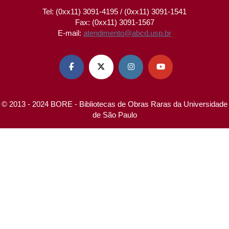
Tel: (0xx11) 3091-4195 / (0xx11) 3091-1541
Fax: (0xx11) 3091-1567
E-mail:
atendimento@abcd.usp.br




© 2013 - 2024 BORE - Bibliotecas de Obras Raras da Universidade
de São Paulo