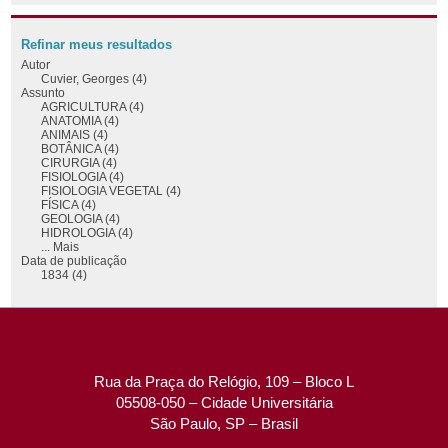
Refinar meus resultados
Autor
Cuvier, Georges (4)
Assunto
AGRICULTURA (4)
ANATOMIA (4)
ANIMAIS (4)
BOTÂNICA (4)
CIRURGIA (4)
FISIOLOGIA (4)
FISIOLOGIA VEGETAL (4)
FÍSICA (4)
GEOLOGIA (4)
HIDROLOGIA (4)
... Mais
Data de publicação
1834 (4)
Rua da Praça do Relógio, 109 – Bloco L
05508-050 – Cidade Universitária
São Paulo, SP – Brasil