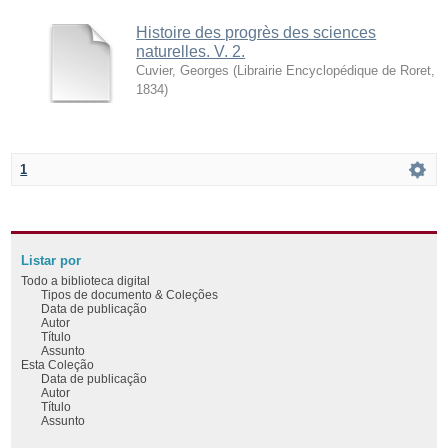
Histoire des progrès des sciences
naturelles. V. 2.
Cuvier, Georges
(
Librairie Encyclopédique de Roret
,
1834
)
1
Listar por
Todo a biblioteca digital
Tipos de documento & Coleções
Data de publicação
Autor
Título
Assunto
Esta Coleção
Data de publicação
Autor
Título
Assunto