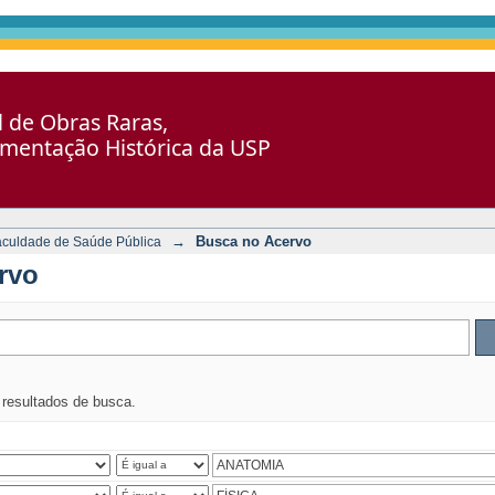
al de Obras Raras,
umentação Histórica da USP
→
Busca no Acervo
aculdade de Saúde Pública
rvo
s resultados de busca.