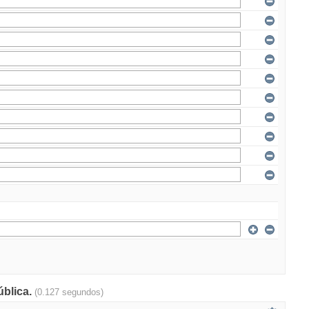
ública.
(0.127 segundos)