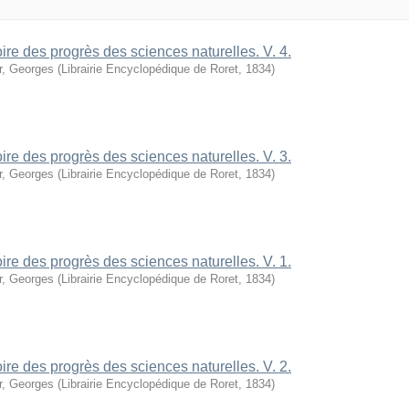
oire des progrès des sciences naturelles. V. 4.
r, Georges
(
Librairie Encyclopédique de Roret
,
1834
)
oire des progrès des sciences naturelles. V. 3.
r, Georges
(
Librairie Encyclopédique de Roret
,
1834
)
oire des progrès des sciences naturelles. V. 1.
r, Georges
(
Librairie Encyclopédique de Roret
,
1834
)
oire des progrès des sciences naturelles. V. 2.
r, Georges
(
Librairie Encyclopédique de Roret
,
1834
)