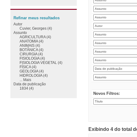
Refinar meus resultados
Autor
Cuvier, Georges (4)
Assunto
AGRICULTURA (4)
ANATOMIA (4)
ANIMAIS (4)
BOTÂNICA (4)
CIRURGIA (4)
FISIOLOGIA (4)
FISIOLOGIA VEGETAL (4)
FÍSICA (4)
GEOLOGIA (4)
HIDROLOGIA (4)
... Mais
Data de publicação
1834 (4)
Novos Filtros:
Exibindo 4 do total 