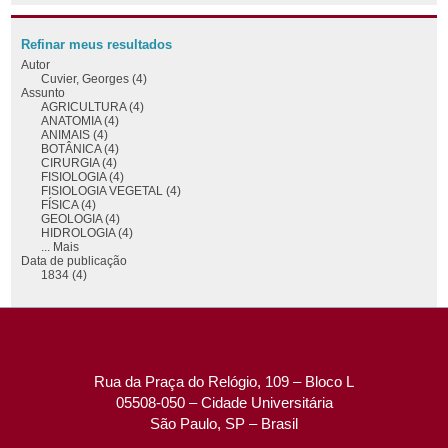
Refinar meus resultados
Autor
Cuvier, Georges (4)
Assunto
AGRICULTURA (4)
ANATOMIA (4)
ANIMAIS (4)
BOTÂNICA (4)
CIRURGIA (4)
FISIOLOGIA (4)
FISIOLOGIA VEGETAL (4)
FÍSICA (4)
GEOLOGIA (4)
HIDROLOGIA (4)
... Mais
Data de publicação
1834 (4)
Rua da Praça do Relógio, 109 – Bloco L
05508-050 – Cidade Universitária
São Paulo, SP – Brasil