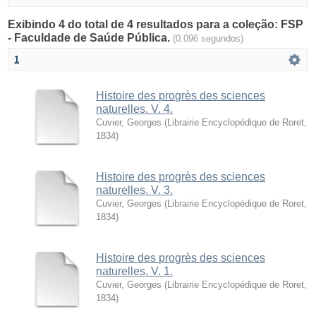
Exibindo 4 do total de 4 resultados para a coleção: FSP
- Faculdade de Saúde Pública.
(0.096 segundos)
1
Histoire des progrès des sciences
naturelles. V. 4.
Cuvier, Georges
(
Librairie Encyclopédique de Roret
,
1834
)
Histoire des progrès des sciences
naturelles. V. 3.
Cuvier, Georges
(
Librairie Encyclopédique de Roret
,
1834
)
Histoire des progrès des sciences
naturelles. V. 1.
Cuvier, Georges
(
Librairie Encyclopédique de Roret
,
1834
)