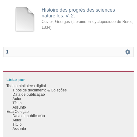
Histoire des progrès des sciences
naturelles. V. 2.
Cuvier, Georges
(
Librairie Encyclopédique de Roret
,
1834
)
1
Listar por
Todo a biblioteca digital
Tipos de documento & Coleções
Data de publicação
Autor
Título
Assunto
Esta Coleção
Data de publicação
Autor
Título
Assunto