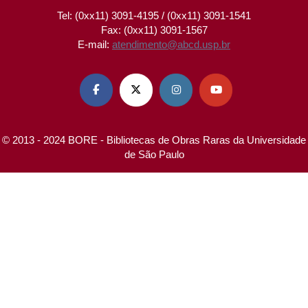
Tel: (0xx11) 3091-4195 / (0xx11) 3091-1541
Fax: (0xx11) 3091-1567
E-mail:
atendimento@abcd.usp.br




© 2013 - 2024 BORE - Bibliotecas de Obras Raras da Universidade
de São Paulo