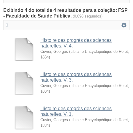
Exibindo 4 do total de 4 resultados para a coleção: FSP
- Faculdade de Saúde Pública.
(0.098 segundos)
1
Histoire des progrès des sciences
naturelles. V. 4.
Cuvier, Georges
(
Librairie Encyclopédique de Roret
,
1834
)
Histoire des progrès des sciences
naturelles. V. 3.
Cuvier, Georges
(
Librairie Encyclopédique de Roret
,
1834
)
Histoire des progrès des sciences
naturelles. V. 1.
Cuvier, Georges
(
Librairie Encyclopédique de Roret
,
1834
)