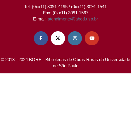
Tel: (0xx11) 3091-4195 / (0xx11) 3091-1541
Fax: (0xx11) 3091-1567
E-mail:
atendimento@abcd.usp.br




© 2013 - 2024 BORE - Bibliotecas de Obras Raras da Universidade
de São Paulo