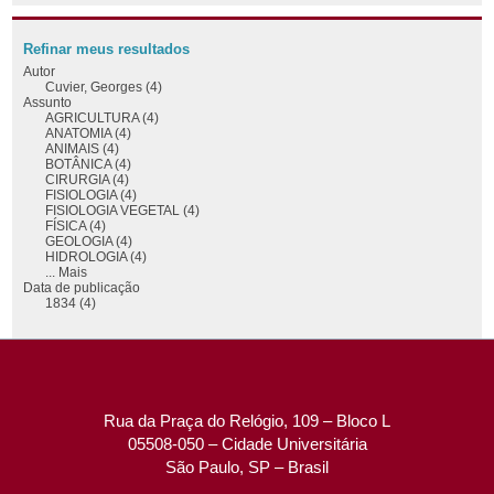
Refinar meus resultados
Autor
Cuvier, Georges (4)
Assunto
AGRICULTURA (4)
ANATOMIA (4)
ANIMAIS (4)
BOTÂNICA (4)
CIRURGIA (4)
FISIOLOGIA (4)
FISIOLOGIA VEGETAL (4)
FÍSICA (4)
GEOLOGIA (4)
HIDROLOGIA (4)
... Mais
Data de publicação
1834 (4)
Rua da Praça do Relógio, 109 – Bloco L
05508-050 – Cidade Universitária
São Paulo, SP – Brasil