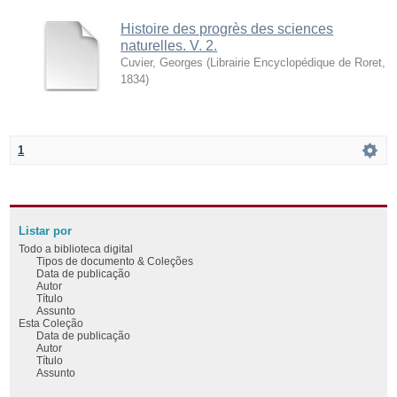
Histoire des progrès des sciences
naturelles. V. 2.
Cuvier, Georges
(
Librairie Encyclopédique de Roret
,
1834
)
1
Listar por
Todo a biblioteca digital
Tipos de documento & Coleções
Data de publicação
Autor
Título
Assunto
Esta Coleção
Data de publicação
Autor
Título
Assunto