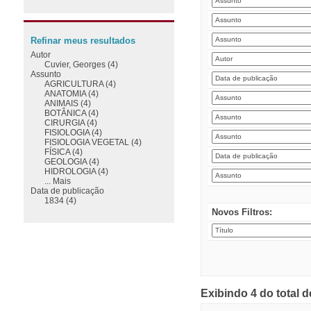
Refinar meus resultados
Autor
Cuvier, Georges (4)
Assunto
AGRICULTURA (4)
ANATOMIA (4)
ANIMAIS (4)
BOTÂNICA (4)
CIRURGIA (4)
FISIOLOGIA (4)
FISIOLOGIA VEGETAL (4)
FÍSICA (4)
GEOLOGIA (4)
HIDROLOGIA (4)
... Mais
Data de publicação
1834 (4)
Novos Filtros:
Exibindo 4 do total 