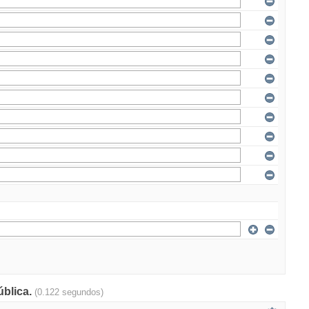
ública.
(0.122 segundos)