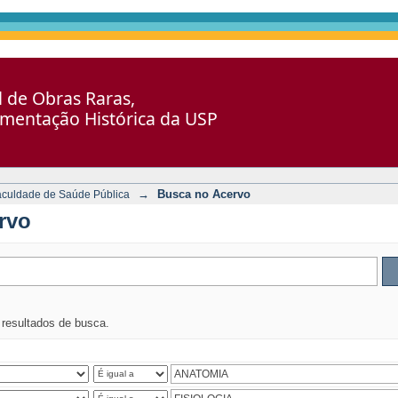
al de Obras Raras,
umentação Histórica da USP
→
Busca no Acervo
aculdade de Saúde Pública
rvo
s resultados de busca.