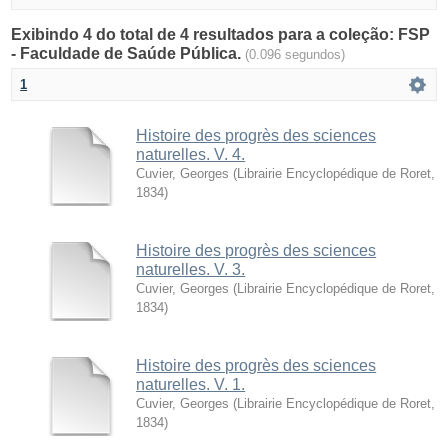
Exibindo 4 do total de 4 resultados para a coleção: FSP
- Faculdade de Saúde Pública.
(0.096 segundos)
1
Histoire des progrès des sciences
naturelles. V. 4.
Cuvier, Georges
(
Librairie Encyclopédique de Roret
,
1834
)
Histoire des progrès des sciences
naturelles. V. 3.
Cuvier, Georges
(
Librairie Encyclopédique de Roret
,
1834
)
Histoire des progrès des sciences
naturelles. V. 1.
Cuvier, Georges
(
Librairie Encyclopédique de Roret
,
1834
)