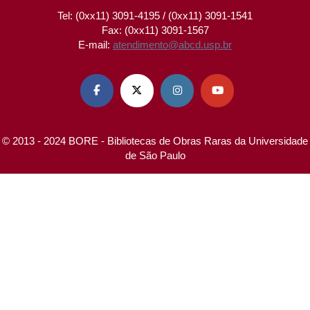
Tel: (0xx11) 3091-4195 / (0xx11) 3091-1541
Fax: (0xx11) 3091-1567
E-mail:
atendimento@abcd.usp.br




© 2013 - 2024 BORE - Bibliotecas de Obras Raras da Universidade
de São Paulo