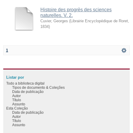
Histoire des progrès des sciences
naturelles. V. 2.
Cuvier, Georges
(
Librairie Encyclopédique de Roret
,
1834
)
1
Listar por
Todo a biblioteca digital
Tipos de documento & Coleções
Data de publicação
Autor
Título
Assunto
Esta Coleção
Data de publicação
Autor
Título
Assunto