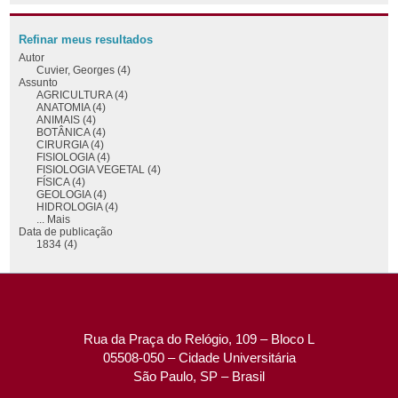
Refinar meus resultados
Autor
Cuvier, Georges (4)
Assunto
AGRICULTURA (4)
ANATOMIA (4)
ANIMAIS (4)
BOTÂNICA (4)
CIRURGIA (4)
FISIOLOGIA (4)
FISIOLOGIA VEGETAL (4)
FÍSICA (4)
GEOLOGIA (4)
HIDROLOGIA (4)
... Mais
Data de publicação
1834 (4)
Rua da Praça do Relógio, 109 – Bloco L
05508-050 – Cidade Universitária
São Paulo, SP – Brasil