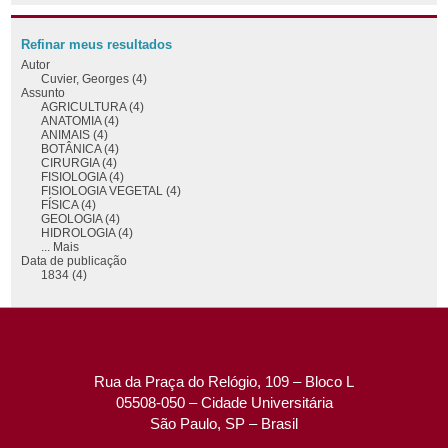
Refinar meus resultados
Autor
Cuvier, Georges (4)
Assunto
AGRICULTURA (4)
ANATOMIA (4)
ANIMAIS (4)
BOTÂNICA (4)
CIRURGIA (4)
FISIOLOGIA (4)
FISIOLOGIA VEGETAL (4)
FÍSICA (4)
GEOLOGIA (4)
HIDROLOGIA (4)
... Mais
Data de publicação
1834 (4)
Rua da Praça do Relógio, 109 – Bloco L
05508-050 – Cidade Universitária
São Paulo, SP – Brasil