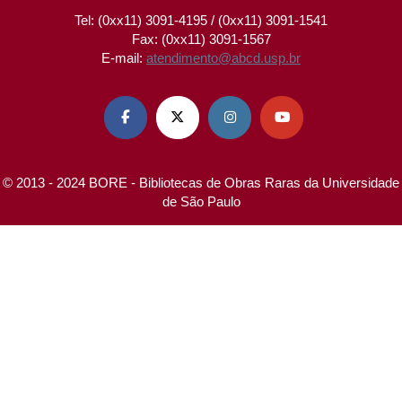
Tel: (0xx11) 3091-4195 / (0xx11) 3091-1541
Fax: (0xx11) 3091-1567
E-mail:
atendimento@abcd.usp.br




© 2013 - 2024 BORE - Bibliotecas de Obras Raras da Universidade
de São Paulo