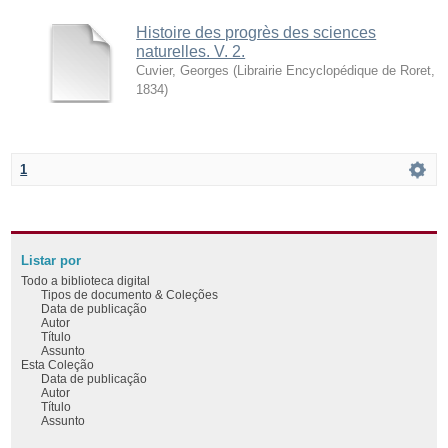
Histoire des progrès des sciences
naturelles. V. 2.
Cuvier, Georges
(
Librairie Encyclopédique de Roret
,
1834
)
1
Listar por
Todo a biblioteca digital
Tipos de documento & Coleções
Data de publicação
Autor
Título
Assunto
Esta Coleção
Data de publicação
Autor
Título
Assunto