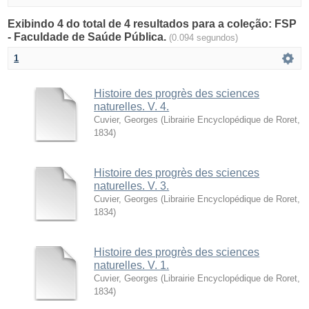
Exibindo 4 do total de 4 resultados para a coleção: FSP
- Faculdade de Saúde Pública.
(0.094 segundos)
1
Histoire des progrès des sciences
naturelles. V. 4.
Cuvier, Georges
(
Librairie Encyclopédique de Roret
,
1834
)
Histoire des progrès des sciences
naturelles. V. 3.
Cuvier, Georges
(
Librairie Encyclopédique de Roret
,
1834
)
Histoire des progrès des sciences
naturelles. V. 1.
Cuvier, Georges
(
Librairie Encyclopédique de Roret
,
1834
)