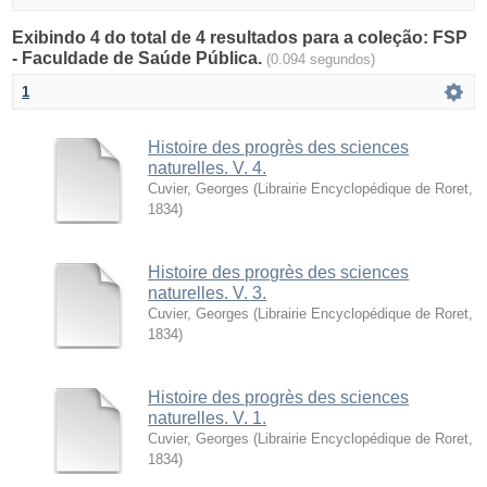
Exibindo 4 do total de 4 resultados para a coleção: FSP
- Faculdade de Saúde Pública.
(0.094 segundos)
1
Histoire des progrès des sciences
naturelles. V. 4.
Cuvier, Georges
(
Librairie Encyclopédique de Roret
,
1834
)
Histoire des progrès des sciences
naturelles. V. 3.
Cuvier, Georges
(
Librairie Encyclopédique de Roret
,
1834
)
Histoire des progrès des sciences
naturelles. V. 1.
Cuvier, Georges
(
Librairie Encyclopédique de Roret
,
1834
)