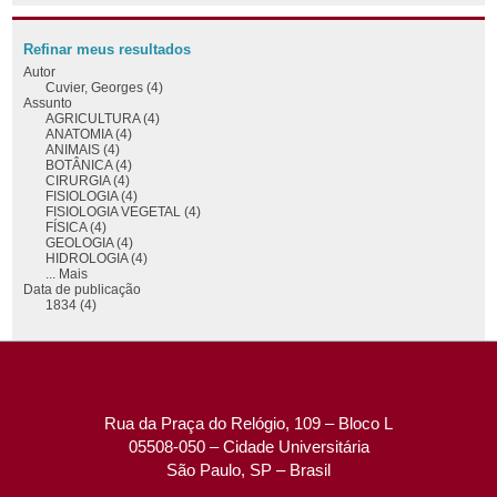
Refinar meus resultados
Autor
Cuvier, Georges (4)
Assunto
AGRICULTURA (4)
ANATOMIA (4)
ANIMAIS (4)
BOTÂNICA (4)
CIRURGIA (4)
FISIOLOGIA (4)
FISIOLOGIA VEGETAL (4)
FÍSICA (4)
GEOLOGIA (4)
HIDROLOGIA (4)
... Mais
Data de publicação
1834 (4)
Rua da Praça do Relógio, 109 – Bloco L
05508-050 – Cidade Universitária
São Paulo, SP – Brasil