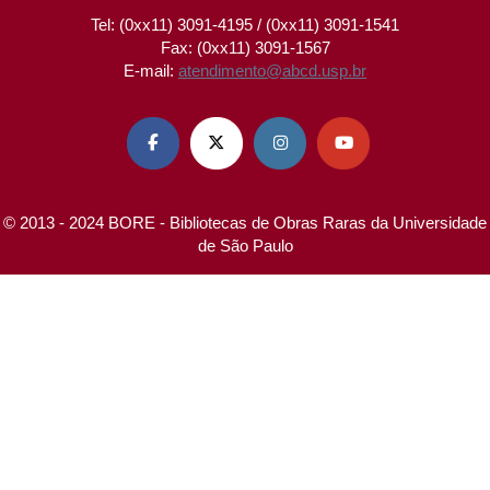
Tel: (0xx11) 3091-4195 / (0xx11) 3091-1541
Fax: (0xx11) 3091-1567
E-mail:
atendimento@abcd.usp.br




© 2013 - 2024 BORE - Bibliotecas de Obras Raras da Universidade
de São Paulo