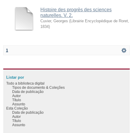
Histoire des progrès des sciences
naturelles. V. 2.
Cuvier, Georges
(
Librairie Encyclopédique de Roret
,
1834
)
1
Listar por
Todo a biblioteca digital
Tipos de documento & Coleções
Data de publicação
Autor
Título
Assunto
Esta Coleção
Data de publicação
Autor
Título
Assunto