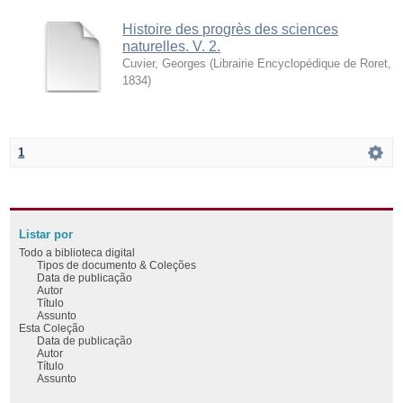
Histoire des progrès des sciences
naturelles. V. 2.
Cuvier, Georges
(
Librairie Encyclopédique de Roret
,
1834
)
1
Listar por
Todo a biblioteca digital
Tipos de documento & Coleções
Data de publicação
Autor
Título
Assunto
Esta Coleção
Data de publicação
Autor
Título
Assunto