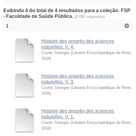
Exibindo 4 do total de 4 resultados para a coleção: FSP
- Faculdade de Saúde Pública.
(0.095 segundos)
1
Histoire des progrès des sciences
naturelles. V. 4.
Cuvier, Georges
(
Librairie Encyclopédique de Roret
,
1834
)
Histoire des progrès des sciences
naturelles. V. 3.
Cuvier, Georges
(
Librairie Encyclopédique de Roret
,
1834
)
Histoire des progrès des sciences
naturelles. V. 1.
Cuvier, Georges
(
Librairie Encyclopédique de Roret
,
1834
)