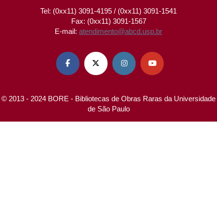
Tel: (0xx11) 3091-4195 / (0xx11) 3091-1541
Fax: (0xx11) 3091-1567
E-mail:
atendimento@abcd.usp.br




© 2013 - 2024 BORE - Bibliotecas de Obras Raras da Universidade
de São Paulo