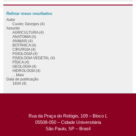
Refinar meus resultados
Autor
Cuvier, Georges (4)
Assunto
AGRICULTURA (4)
ANATOMIA (4)
ANIMAIS (4)
BOTÂNICA (4)
CIRURGIA (4)
FISIOLOGIA (4)
FISIOLOGIA VEGETAL (4)
FÍSICA (4)
GEOLOGIA (4)
HIDROLOGIA (4)
... Mais
Data de publicação
1834 (4)
Rua da Praça do Relógio, 109 – Bloco L
05508-050 – Cidade Universitária
São Paulo, SP – Brasil