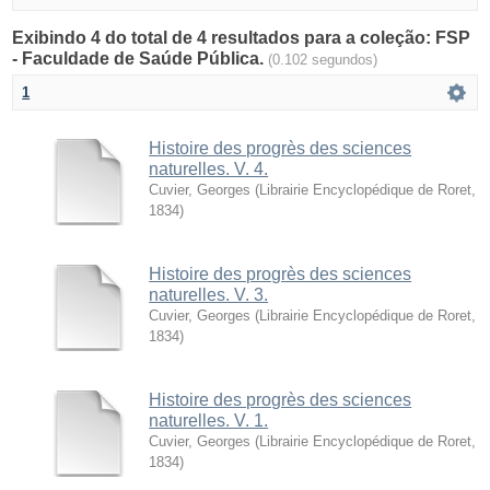
Exibindo 4 do total de 4 resultados para a coleção: FSP
- Faculdade de Saúde Pública.
(0.102 segundos)
1
Histoire des progrès des sciences
naturelles. V. 4.
Cuvier, Georges
(
Librairie Encyclopédique de Roret
,
1834
)
Histoire des progrès des sciences
naturelles. V. 3.
Cuvier, Georges
(
Librairie Encyclopédique de Roret
,
1834
)
Histoire des progrès des sciences
naturelles. V. 1.
Cuvier, Georges
(
Librairie Encyclopédique de Roret
,
1834
)