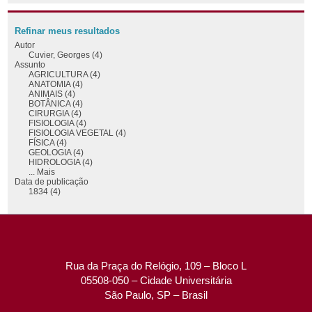
Refinar meus resultados
Autor
Cuvier, Georges (4)
Assunto
AGRICULTURA (4)
ANATOMIA (4)
ANIMAIS (4)
BOTÂNICA (4)
CIRURGIA (4)
FISIOLOGIA (4)
FISIOLOGIA VEGETAL (4)
FÍSICA (4)
GEOLOGIA (4)
HIDROLOGIA (4)
... Mais
Data de publicação
1834 (4)
Rua da Praça do Relógio, 109 – Bloco L
05508-050 – Cidade Universitária
São Paulo, SP – Brasil