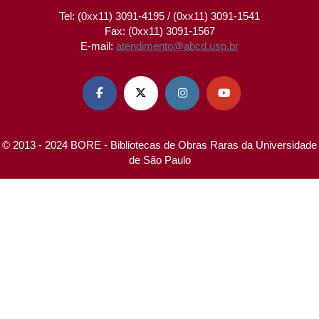
Tel: (0xx11) 3091-4195 / (0xx11) 3091-1541
Fax: (0xx11) 3091-1567
E-mail:
atendimento@abcd.usp.br




© 2013 - 2024 BORE - Bibliotecas de Obras Raras da Universidade
de São Paulo