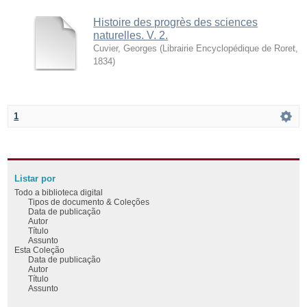
Histoire des progrès des sciences
naturelles. V. 2.
Cuvier, Georges
(
Librairie Encyclopédique de Roret
,
1834
)
1
Listar por
Todo a biblioteca digital
Tipos de documento & Coleções
Data de publicação
Autor
Título
Assunto
Esta Coleção
Data de publicação
Autor
Título
Assunto