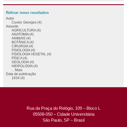
Refinar meus resultados
Autor
Cuvier, Georges (4)
Assunto
AGRICULTURA (4)
ANATOMIA (4)
ANIMAIS (4)
BOTÂNICA (4)
CIRURGIA (4)
FISIOLOGIA (4)
FISIOLOGIA VEGETAL (4)
FÍSICA (4)
GEOLOGIA (4)
HIDROLOGIA (4)
... Mais
Data de publicação
1834 (4)
Rua da Praça do Relógio, 109 – Bloco L
05508-050 – Cidade Universitária
São Paulo, SP – Brasil