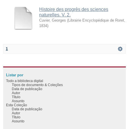
Histoire des progrès des sciences
naturelles. V. 2.
Cuvier, Georges
(
Librairie Encyclopédique de Roret
,
1834
)
1
Listar por
Todo a biblioteca digital
Tipos de documento & Coleções
Data de publicação
Autor
Título
Assunto
Esta Coleção
Data de publicação
Autor
Título
Assunto