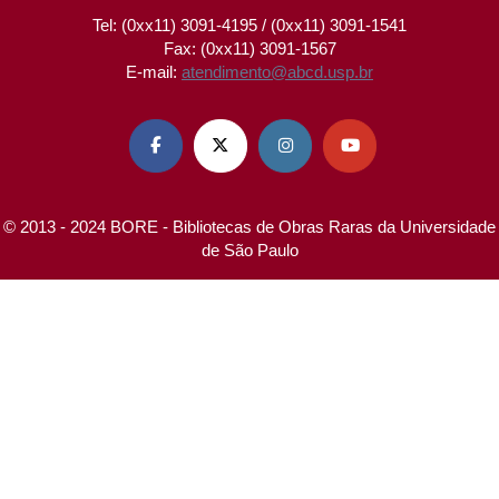
Tel: (0xx11) 3091-4195 / (0xx11) 3091-1541
Fax: (0xx11) 3091-1567
E-mail:
atendimento@abcd.usp.br




© 2013 - 2024 BORE - Bibliotecas de Obras Raras da Universidade
de São Paulo