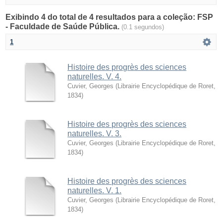
Exibindo 4 do total de 4 resultados para a coleção: FSP
- Faculdade de Saúde Pública.
(0.1 segundos)
1
Histoire des progrès des sciences
naturelles. V. 4.
Cuvier, Georges
(
Librairie Encyclopédique de Roret
,
1834
)
Histoire des progrès des sciences
naturelles. V. 3.
Cuvier, Georges
(
Librairie Encyclopédique de Roret
,
1834
)
Histoire des progrès des sciences
naturelles. V. 1.
Cuvier, Georges
(
Librairie Encyclopédique de Roret
,
1834
)