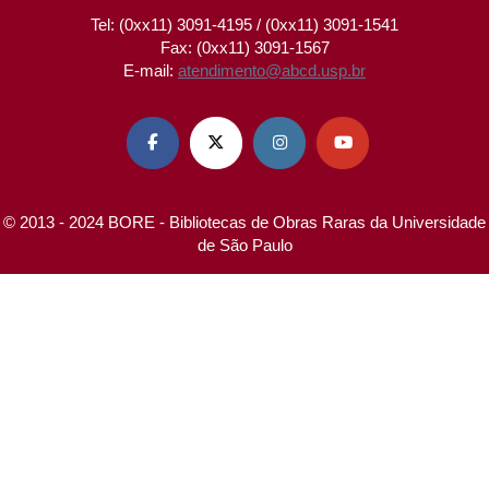
Tel: (0xx11) 3091-4195 / (0xx11) 3091-1541
Fax: (0xx11) 3091-1567
E-mail:
atendimento@abcd.usp.br




© 2013 - 2024 BORE - Bibliotecas de Obras Raras da Universidade
de São Paulo