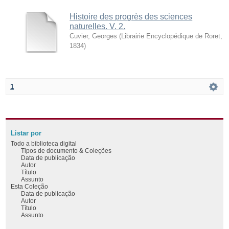
Histoire des progrès des sciences
naturelles. V. 2.
Cuvier, Georges
(
Librairie Encyclopédique de Roret
,
1834
)
1
Listar por
Todo a biblioteca digital
Tipos de documento & Coleções
Data de publicação
Autor
Título
Assunto
Esta Coleção
Data de publicação
Autor
Título
Assunto