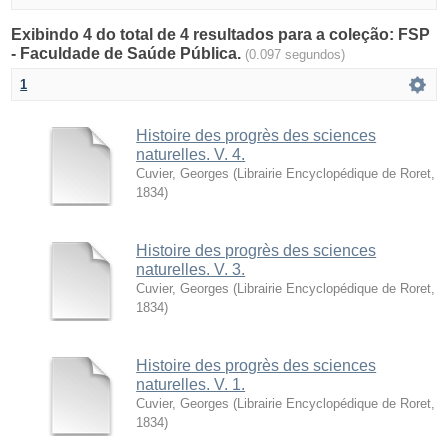
Exibindo 4 do total de 4 resultados para a coleção: FSP
- Faculdade de Saúde Pública.
(0.097 segundos)
1
Histoire des progrès des sciences
naturelles. V. 4.
Cuvier, Georges
(
Librairie Encyclopédique de Roret
,
1834
)
Histoire des progrès des sciences
naturelles. V. 3.
Cuvier, Georges
(
Librairie Encyclopédique de Roret
,
1834
)
Histoire des progrès des sciences
naturelles. V. 1.
Cuvier, Georges
(
Librairie Encyclopédique de Roret
,
1834
)