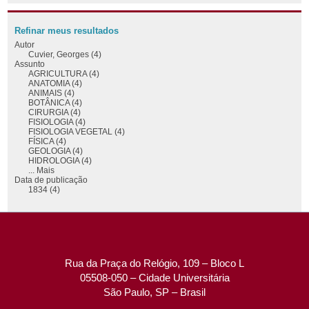
Refinar meus resultados
Autor
Cuvier, Georges (4)
Assunto
AGRICULTURA (4)
ANATOMIA (4)
ANIMAIS (4)
BOTÂNICA (4)
CIRURGIA (4)
FISIOLOGIA (4)
FISIOLOGIA VEGETAL (4)
FÍSICA (4)
GEOLOGIA (4)
HIDROLOGIA (4)
... Mais
Data de publicação
1834 (4)
Rua da Praça do Relógio, 109 – Bloco L
05508-050 – Cidade Universitária
São Paulo, SP – Brasil