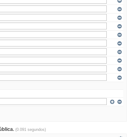
ública.
(0.091 segundos)