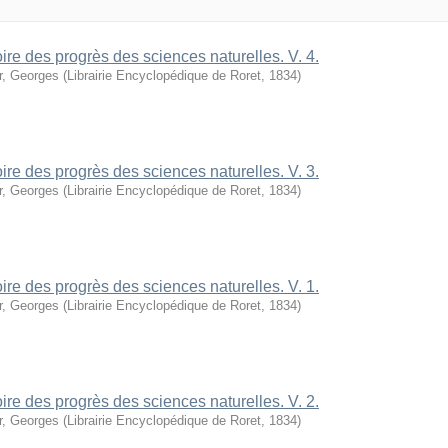
oire des progrès des sciences naturelles. V. 4.
r, Georges
(
Librairie Encyclopédique de Roret
,
1834
)
oire des progrès des sciences naturelles. V. 3.
r, Georges
(
Librairie Encyclopédique de Roret
,
1834
)
oire des progrès des sciences naturelles. V. 1.
r, Georges
(
Librairie Encyclopédique de Roret
,
1834
)
oire des progrès des sciences naturelles. V. 2.
r, Georges
(
Librairie Encyclopédique de Roret
,
1834
)