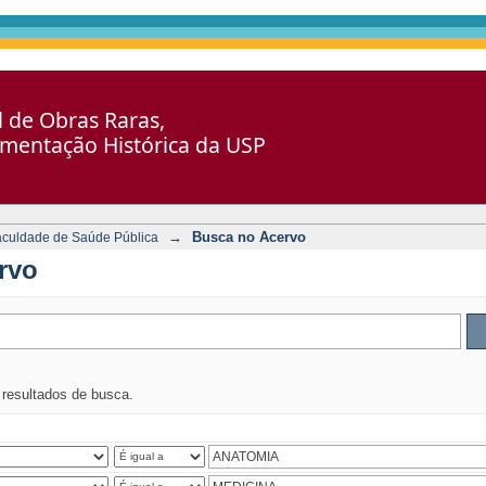
al de Obras Raras,
umentação Histórica da USP
→
Busca no Acervo
aculdade de Saúde Pública
rvo
s resultados de busca.