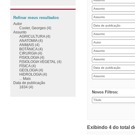
Refinar meus resultados
Autor
Cuvier, Georges (4)
Assunto
AGRICULTURA (4)
ANATOMIA (4)
ANIMAIS (4)
BOTÂNICA (4)
CIRURGIA (4)
FISIOLOGIA (4)
FISIOLOGIA VEGETAL (4)
FÍSICA (4)
GEOLOGIA (4)
HIDROLOGIA (4)
... Mais
Data de publicação
1834 (4)
Novos Filtros:
Exibindo 4 do total 