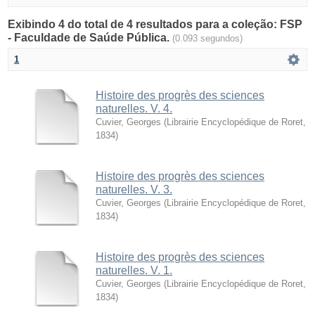
Exibindo 4 do total de 4 resultados para a coleção: FSP
- Faculdade de Saúde Pública.
(0.093 segundos)
1
Histoire des progrès des sciences
naturelles. V. 4.
Cuvier, Georges
(
Librairie Encyclopédique de Roret
,
1834
)
Histoire des progrès des sciences
naturelles. V. 3.
Cuvier, Georges
(
Librairie Encyclopédique de Roret
,
1834
)
Histoire des progrès des sciences
naturelles. V. 1.
Cuvier, Georges
(
Librairie Encyclopédique de Roret
,
1834
)