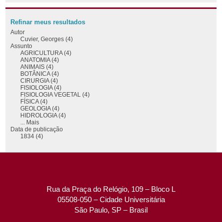
Refinar meus resultados
Autor
Cuvier, Georges (4)
Assunto
AGRICULTURA (4)
ANATOMIA (4)
ANIMAIS (4)
BOTÂNICA (4)
CIRURGIA (4)
FISIOLOGIA (4)
FISIOLOGIA VEGETAL (4)
FÍSICA (4)
GEOLOGIA (4)
HIDROLOGIA (4)
... Mais
Data de publicação
1834 (4)
Rua da Praça do Relógio, 109 – Bloco L
05508-050 – Cidade Universitária
São Paulo, SP – Brasil