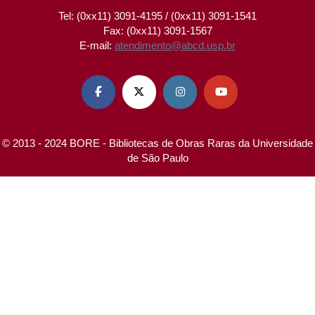
Tel: (0xx11) 3091-4195 / (0xx11) 3091-1541
Fax: (0xx11) 3091-1567
E-mail:
atendimento@abcd.usp.br




© 2013 - 2024 BORE - Bibliotecas de Obras Raras da Universidade
de São Paulo