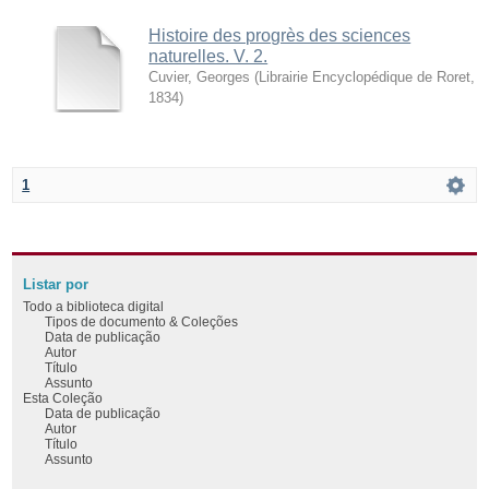
Histoire des progrès des sciences
naturelles. V. 2.
Cuvier, Georges
(
Librairie Encyclopédique de Roret
,
1834
)
1
Listar por
Todo a biblioteca digital
Tipos de documento & Coleções
Data de publicação
Autor
Título
Assunto
Esta Coleção
Data de publicação
Autor
Título
Assunto