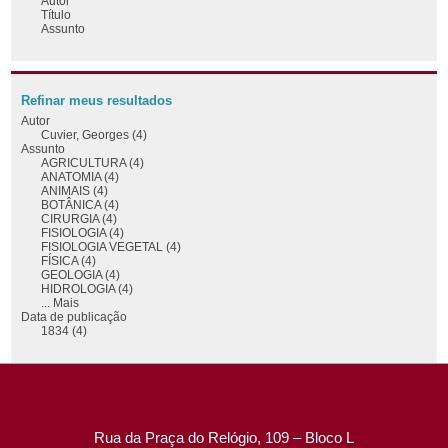
Autor
Título
Assunto
Refinar meus resultados
Autor
Cuvier, Georges (4)
Assunto
AGRICULTURA (4)
ANATOMIA (4)
ANIMAIS (4)
BOTÂNICA (4)
CIRURGIA (4)
FISIOLOGIA (4)
FISIOLOGIA VEGETAL (4)
FÍSICA (4)
GEOLOGIA (4)
HIDROLOGIA (4)
... Mais
Data de publicação
1834 (4)
Rua da Praça do Relógio, 109 – Bloco L