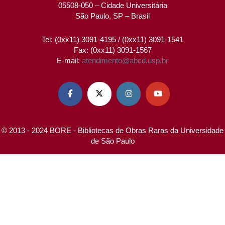
05508-050 – Cidade Universitária
São Paulo, SP – Brasil
Tel: (0xx11) 3091-4195 / (0xx11) 3091-1541
Fax: (0xx11) 3091-1567
E-mail:
atendimento@abcd.usp.br




© 2013 - 2024 BORE - Bibliotecas de Obras Raras da Universidade
de São Paulo