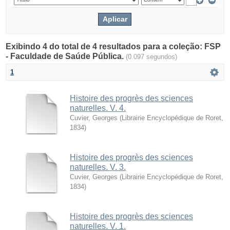
Exibindo 4 do total de 4 resultados para a coleção: FSP
- Faculdade de Saúde Pública.
(0.097 segundos)
1
Histoire des progrès des sciences
naturelles. V. 4.
Cuvier, Georges
(
Librairie Encyclopédique de Roret
,
1834
)
Histoire des progrès des sciences
naturelles. V. 3.
Cuvier, Georges
(
Librairie Encyclopédique de Roret
,
1834
)
Histoire des progrès des sciences
naturelles. V. 1.