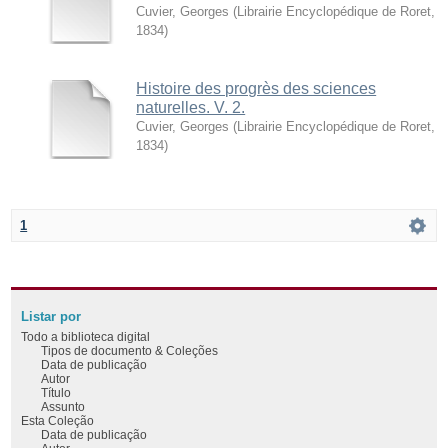
Cuvier, Georges
(
Librairie Encyclopédique de Roret
,
1834
)
Histoire des progrès des sciences
naturelles. V. 2.
Cuvier, Georges
(
Librairie Encyclopédique de Roret
,
1834
)
1
Listar por
Todo a biblioteca digital
Tipos de documento & Coleções
Data de publicação
Autor
Título
Assunto
Esta Coleção
Data de publicação