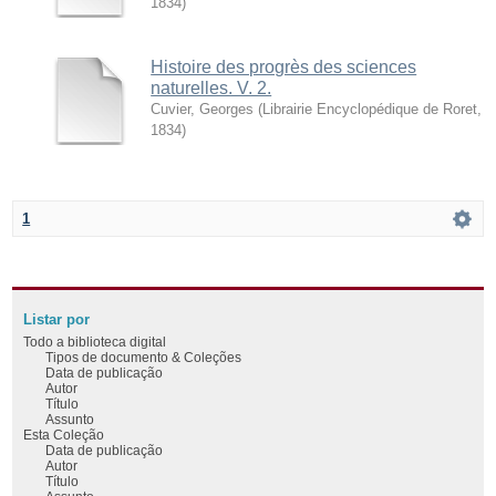
1834
)
Histoire des progrès des sciences
naturelles. V. 2.
Cuvier, Georges
(
Librairie Encyclopédique de Roret
,
1834
)
1
Listar por
Todo a biblioteca digital
Tipos de documento & Coleções
Data de publicação
Autor
Título
Assunto
Esta Coleção
Data de publicação
Autor
Título