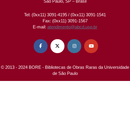
São Paulo, SP – Brasil
Tel: (0xx11) 3091-4195 / (0xx11) 3091-1541
Fax: (0xx11) 3091-1567
E-mail:
atendimento@abcd.usp.br




© 2013 - 2024 BORE - Bibliotecas de Obras Raras da Universidade
de São Paulo