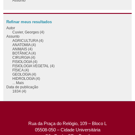
Assunto
Refinar meus resultados
Autor
Cuvier, Georges (4)
Assunto
AGRICULTURA (4)
ANATOMIA (4)
ANIMAIS (4)
BOTÂNICA (4)
CIRURGIA (4)
FISIOLOGIA (4)
FISIOLOGIA VEGETAL (4)
FÍSICA (4)
GEOLOGIA (4)
HIDROLOGIA (4)
... Mais
Data de publicação
1834 (4)
Rua da Praça do Relógio, 109 – Bloco L
05508-050 – Cidade Universitária