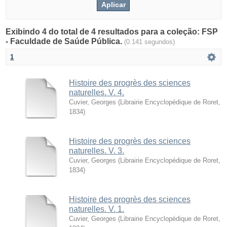
Exibindo 4 do total de 4 resultados para a coleção: FSP
- Faculdade de Saúde Pública.
(0.141 segundos)
1
Histoire des progrès des sciences
naturelles. V. 4.
Cuvier, Georges
(
Librairie Encyclopédique de Roret
,
1834
)
Histoire des progrès des sciences
naturelles. V. 3.
Cuvier, Georges
(
Librairie Encyclopédique de Roret
,
1834
)
Histoire des progrès des sciences
naturelles. V. 1.
Cuvier, Georges
(
Librairie Encyclopédique de Roret
,