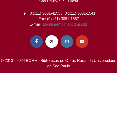
São Paulo, SP – Brasil
Tel: (0xx11) 3091-4195 / (0xx11) 3091-1541
Fax: (0xx11) 3091-1567
E-mail:
atendimento@abcd.usp.br




© 2013 - 2024 BORE - Bibliotecas de Obras Raras da Universidade
de São Paulo