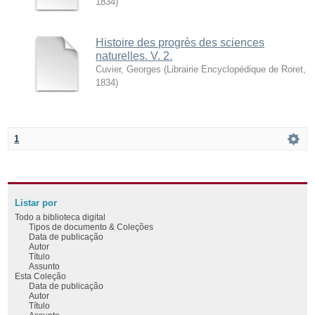
1834
)
Histoire des progrès des sciences
naturelles. V. 2.
Cuvier, Georges
(
Librairie Encyclopédique de Roret
,
1834
)
1
Listar por
Todo a biblioteca digital
Tipos de documento & Coleções
Data de publicação
Autor
Título
Assunto
Esta Coleção
Data de publicação
Autor
Título