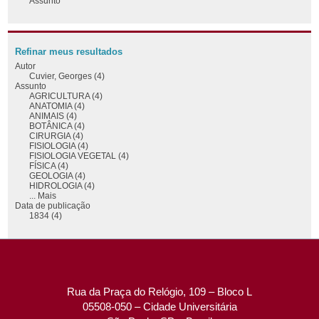
Assunto
Refinar meus resultados
Autor
Cuvier, Georges (4)
Assunto
AGRICULTURA (4)
ANATOMIA (4)
ANIMAIS (4)
BOTÂNICA (4)
CIRURGIA (4)
FISIOLOGIA (4)
FISIOLOGIA VEGETAL (4)
FÍSICA (4)
GEOLOGIA (4)
HIDROLOGIA (4)
... Mais
Data de publicação
1834 (4)
Rua da Praça do Relógio, 109 – Bloco L
05508-050 – Cidade Universitária