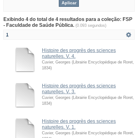
Exibindo 4 do total de 4 resultados para a coleção: FSP
- Faculdade de Saúde Pública.
(0.093 segundos)
1
Histoire des progrès des sciences
naturelles. V. 4.
Cuvier, Georges
(
Librairie Encyclopédique de Roret
,
1834
)
Histoire des progrès des sciences
naturelles. V. 3.
Cuvier, Georges
(
Librairie Encyclopédique de Roret
,
1834
)
Histoire des progrès des sciences
naturelles. V. 1.
Cuvier, Georges
(
Librairie Encyclopédique de Roret
,