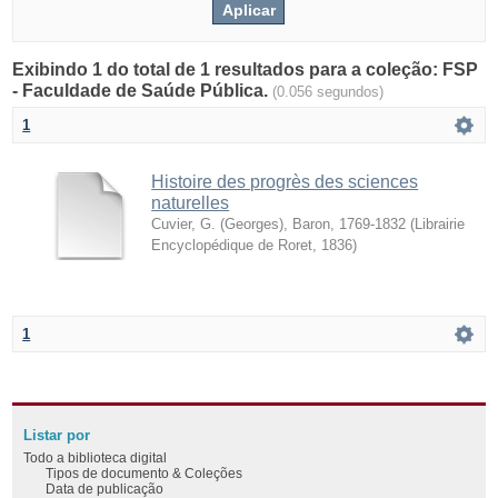
Exibindo 1 do total de 1 resultados para a coleção: FSP
- Faculdade de Saúde Pública.
(0.056 segundos)
1
Histoire des progrès des sciences
naturelles
Cuvier, G. (Georges), Baron, 1769-1832
(
Librairie
Encyclopédique de Roret
,
1836
)
1
Listar por
Todo a biblioteca digital
Tipos de documento & Coleções
Data de publicação