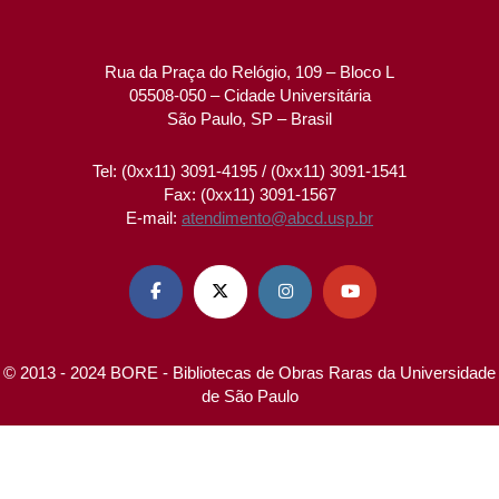
Rua da Praça do Relógio, 109 – Bloco L
05508-050 – Cidade Universitária
São Paulo, SP – Brasil
Tel: (0xx11) 3091-4195 / (0xx11) 3091-1541
Fax: (0xx11) 3091-1567
E-mail:
atendimento@abcd.usp.br




© 2013 - 2024 BORE - Bibliotecas de Obras Raras da Universidade
de São Paulo