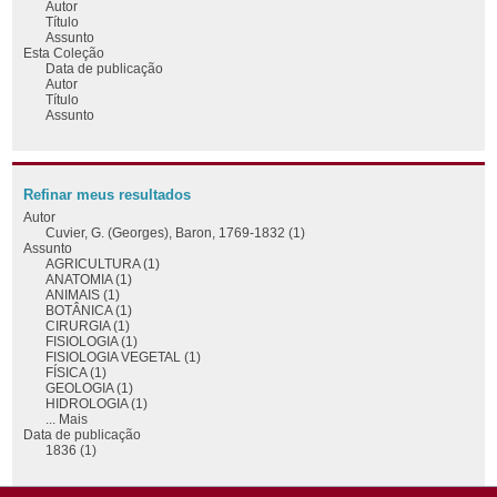
Autor
Título
Assunto
Esta Coleção
Data de publicação
Autor
Título
Assunto
Refinar meus resultados
Autor
Cuvier, G. (Georges), Baron, 1769-1832 (1)
Assunto
AGRICULTURA (1)
ANATOMIA (1)
ANIMAIS (1)
BOTÂNICA (1)
CIRURGIA (1)
FISIOLOGIA (1)
FISIOLOGIA VEGETAL (1)
FÍSICA (1)
GEOLOGIA (1)
HIDROLOGIA (1)
... Mais
Data de publicação
1836 (1)