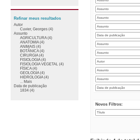
Refinar meus resultados
Autor
Cuvier, Georges (4)
Assunto
AGRICULTURA (4)
ANATOMIA (4)
ANIMAIS (4)
BOTÂNICA (4)
CIRURGIA (4)
FISIOLOGIA (4)
FISIOLOGIA VEGETAL (4)
FÍSICA (4)
GEOLOGIA (4)
HIDROLOGIA (4)
... Mais
Data de publicação
1834 (4)
Novos Filtros: