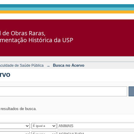
al de Obras Raras,
umentação Histórica da USP
→
Busca no Acervo
aculdade de Saúde Pública
rvo
s resultados de busca.