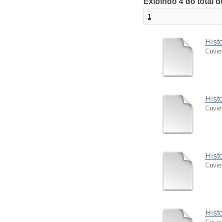
Exibindo 4 do total 
1
Hist
Cuvie
Hist
Cuvie
Hist
Cuvie
Hist