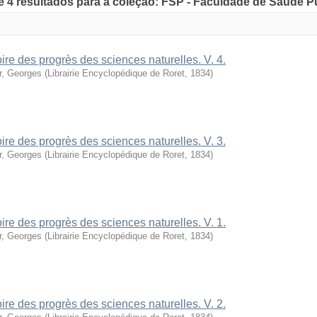
de 4 resultados para a coleção: FSP - Faculdade de Saúde P
oire des progrès des sciences naturelles. V. 4.
r, Georges
(
Librairie Encyclopédique de Roret
,
1834
)
oire des progrès des sciences naturelles. V. 3.
r, Georges
(
Librairie Encyclopédique de Roret
,
1834
)
oire des progrès des sciences naturelles. V. 1.
r, Georges
(
Librairie Encyclopédique de Roret
,
1834
)
oire des progrès des sciences naturelles. V. 2.